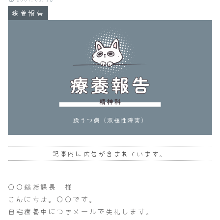
療養報告
記事内に広告が含まれています。
〇〇総括課長 様
こんにちは。〇〇です。
自宅療養中につきメールで失礼します。