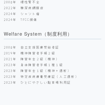
2008年 慢性腎不全
2022年 糖尿病網膜症
2024年 シャント瘤
2024年 TFCC損傷
Welfare System（制度利用）
2008年 自立支援医療受給者証
2019年 精神障害者手帳２級
2021年 障害年金２級（精神）
2023年 身体障害者手帳１種１級
2023年 障害年金１級（精神＋透析）
2023年 特定疾病療養受療証（人工透析）
2023年 ひとにやさしい駐車場利用証