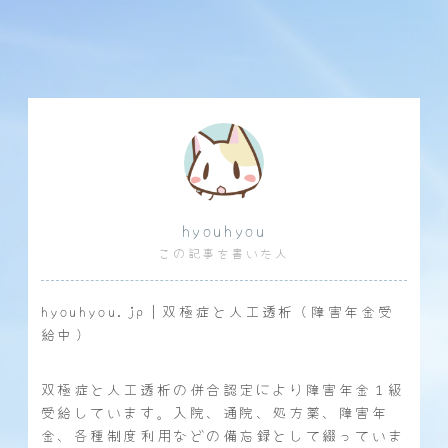
hyouhyou
この記事を書いた人
hyouhyou.jp｜双極症と人工透析（障害年金受
給中）
双極症と人工透析の併合認定により障害年金１級
受給しています。入院、通院、処方薬、障害年
金、各種制度利用などの備忘録として綴っていま