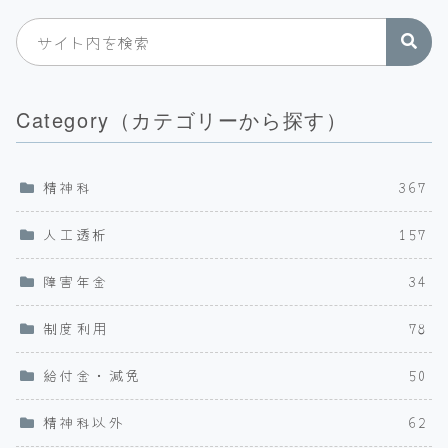
Category（カテゴリーから探す）
精神科
367
人工透析
157
障害年金
34
制度利用
78
給付金・減免
50
精神科以外
62