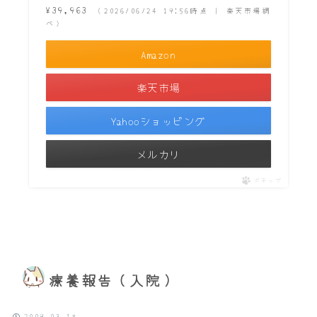
¥39,963
（2026/06/24 19:56時点 | 楽天市場調
べ）
Amazon
楽天市場
Yahooショッピング
メルカリ
ポチップ
療養報告（入院）
2009.03.18