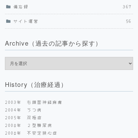
備忘録
367
サイト運営
56
Archive（過去の記事から探す）
History（治療経過）
2003年 右顔面神経麻痺
2004年 うつ病
2005年 双極症
2008年 ２型糖尿病
2008年 不安定狭心症