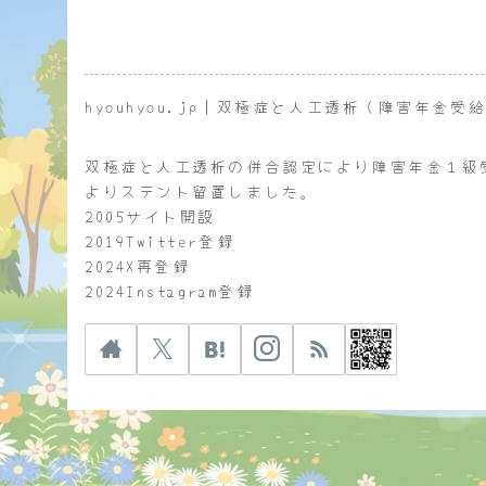
hyouhyou.jp｜双極症と人工透析（障害年金受
双極症と人工透析の併合認定により障害年金１級
よりステント留置しました。
2005サイト開設
2019Twitter登録
2024X再登録
2024Instagram登録