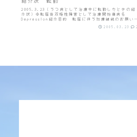
紹介状 転勤
2005.3.23（うつ病として治療中に転勤したときの紹
介状）※転居後双極性障害として治療開始傷病名
Depression紹介目的 転居に伴う加療継続のお願い
ついて病歴要約 S38年生まれ 41歳 ...
2005.03.23