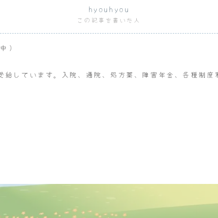
hyouhyou
この記事を書いた人
給中）
受給しています。入院、通院、処方薬、障害年金、各種制度