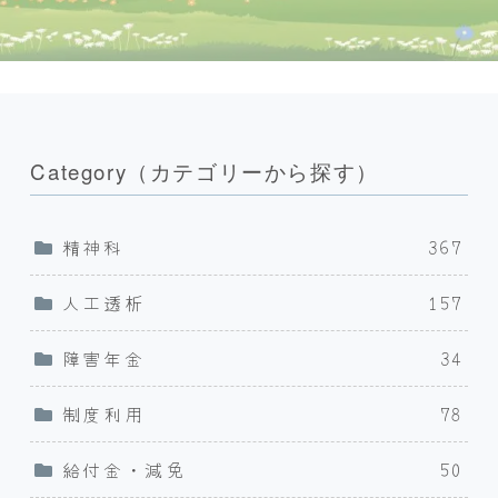
Category（カテゴリーから探す）
精神科
367
人工透析
157
障害年金
34
制度利用
78
給付金・減免
50