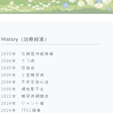
History（治療経過）
2003年 右顔面神経麻痺
2004年 うつ病
2005年 双極症
2008年 ２型糖尿病
2008年 不安定狭心症
2008年 慢性腎不全
2022年 糖尿病網膜症
2024年 シャント瘤
2024年 TFCC損傷