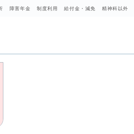
析
障害年金
制度利用
給付金・減免
精神科以外