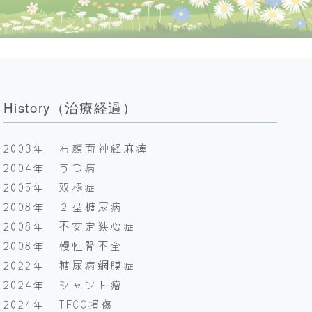
History（治療経過）
2003年 右顔面神経麻痺
2004年 うつ病
2005年 双極症
2008年 ２型糖尿病
2008年 不安定狭心症
2008年 慢性腎不全
2022年 糖尿病網膜症
2024年 シャント瘤
2024年 TFCC損傷