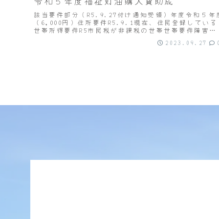
令和５年度福祉灯油購入費助成
該当要件部分（R5.9.27付け通知受領）年度令和５年
（6,000円）住所要件R5.9.1現在、住民登録している
世帯所得要件R5市民税が非課税の世帯世帯要件障害者
世帯（精神障害者保健福祉手帳所持者の...
2023.09.27