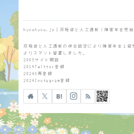
hyouhyou.jp｜双極症と人工透析（障害年金受
双極症と人工透析の併合認定により障害年金１級
よりステント留置しました。
2005サイト開設
2019Twitter登録
2024X再登録
2024Instagram登録