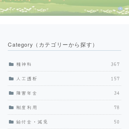
Category（カテゴリーから探す）
精神科
367
人工透析
157
障害年金
34
制度利用
78
給付金・減免
50