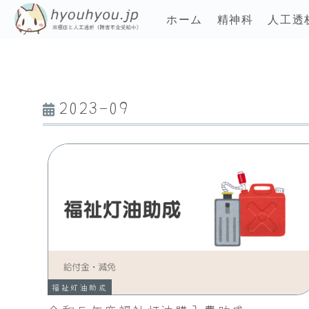
ホーム
精神科
人工透
2023-09
福祉灯油助成