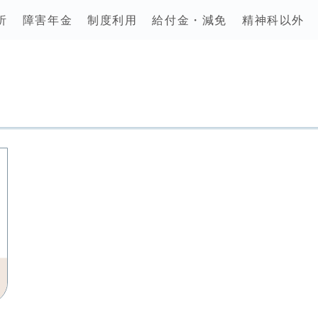
析
障害年金
制度利用
給付金・減免
精神科以外