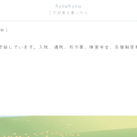
hyouhyou
この記事を書いた人
給中）
受給しています。入院、通院、処方薬、障害年金、各種制度