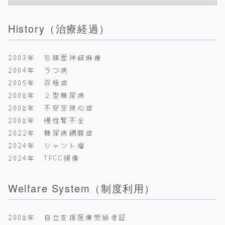
History（治療経過）
2003年 右顔面神経麻痺
2004年 うつ病
2005年 双極症
2008年 ２型糖尿病
2008年 不安定狭心症
2008年 慢性腎不全
2022年 糖尿病網膜症
2024年 シャント瘤
2024年 TFCC損傷
Welfare System（制度利用）
2008年 自立支援医療受給者証