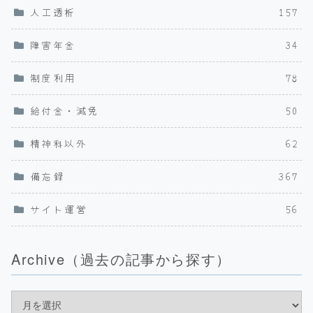
人工透析
157
障害年金
34
制度利用
78
給付金・減免
50
精神科以外
62
備忘録
367
サイト運営
56
Archive（過去の記事から探す）