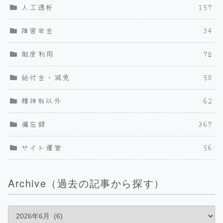
人工透析
157
障害年金
34
制度利用
78
給付金・減免
50
精神科以外
62
備忘録
367
サイト運営
56
Archive（過去の記事から探す）