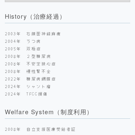
History（治療経過）
2003年 右顔面神経麻痺
2004年 うつ病
2005年 双極症
2008年 ２型糖尿病
2008年 不安定狭心症
2008年 慢性腎不全
2022年 糖尿病網膜症
2024年 シャント瘤
2024年 TFCC損傷
Welfare System（制度利用）
2008年 自立支援医療受給者証