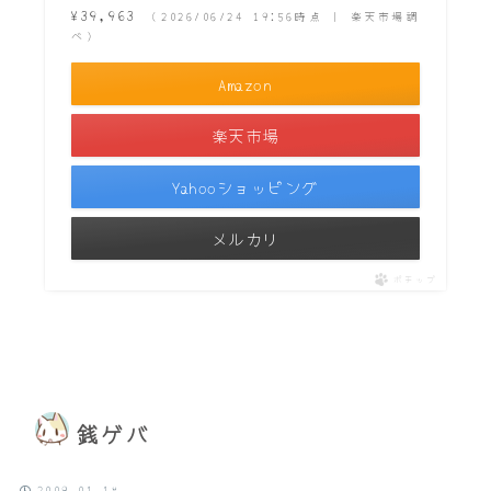
¥39,963
（2026/06/24 19:56時点 | 楽天市場調
べ）
Amazon
楽天市場
Yahooショッピング
メルカリ
ポチップ
銭ゲバ
2009.01.18