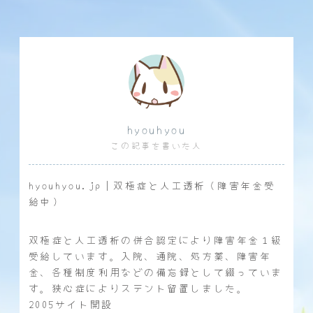
hyouhyou
この記事を書いた人
hyouhyou.jp｜双極症と人工透析（障害年金受
給中）
双極症と人工透析の併合認定により障害年金１級
受給しています。入院、通院、処方薬、障害年
金、各種制度利用などの備忘録として綴っていま
す。狭心症によりステント留置しました。
2005サイト開設