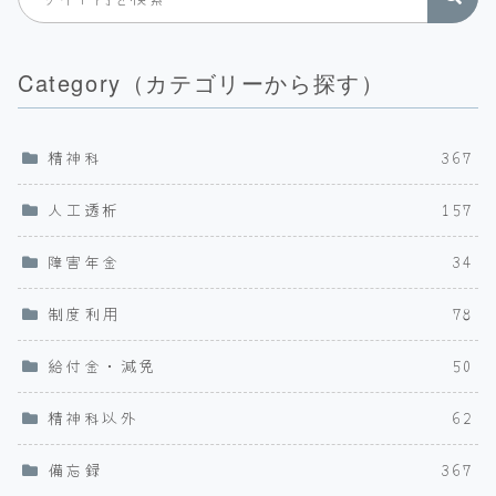
Category（カテゴリーから探す）
精神科
367
人工透析
157
障害年金
34
制度利用
78
給付金・減免
50
精神科以外
62
備忘録
367