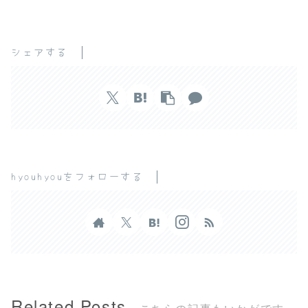
シェアする
hyouhyouをフォローする
Related Posts
こちらの記事もいかがです