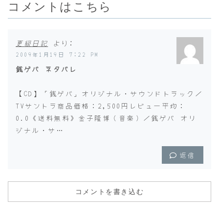
コメントはこちら
更級日記
より:
2009年1月19日 7:22 PM
銭ゲバ ネタバレ
【CD】「銭ゲバ」オリジナル・サウンドトラック／
TVサントラ商品価格：2,500円レビュー平均：
0.0《送料無料》金子隆博（音楽）／銭ゲバ オリ
ジナル・サ…
返信
コメントを書き込む