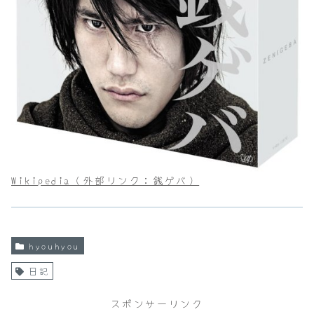
Wikipedia（外部リンク：銭ゲバ）
hyouhyou
日記
スポンサーリンク