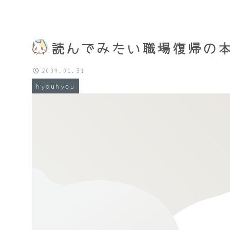
読んでみたい職場復帰の
2009.01.31
hyouhyou