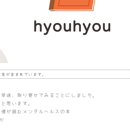
広告が含まれています。
。早速、取り寄せてみることにしました。
なと思います。
同僚が読むメンタルヘルスの本
か