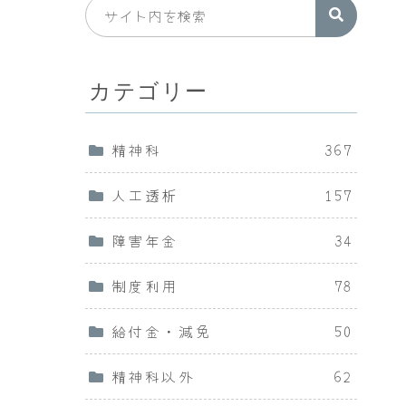
カテゴリー
精神科
367
人工透析
157
障害年金
34
制度利用
78
給付金・減免
50
精神科以外
62