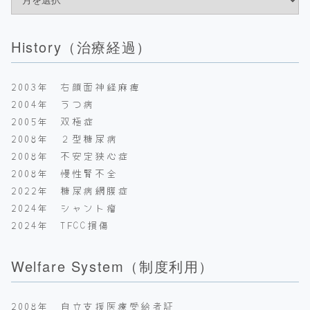
History（治療経過）
2003年 右顔面神経麻痺
2004年 うつ病
2005年 双極症
2008年 ２型糖尿病
2008年 不安定狭心症
2008年 慢性腎不全
2022年 糖尿病網膜症
2024年 シャント瘤
2024年 TFCC損傷
Welfare System（制度利用）
2008年 自立支援医療受給者証