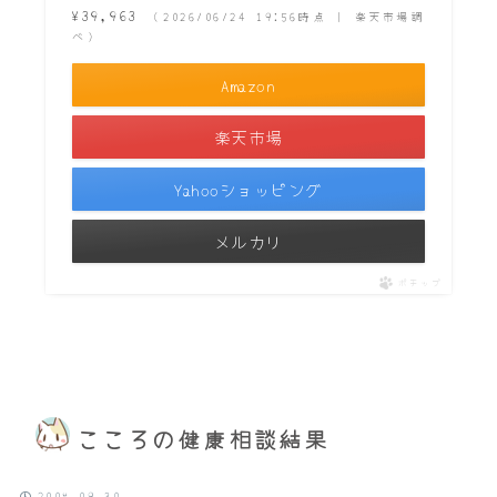
¥39,963
（2026/06/24 19:56時点 | 楽天市場調
べ）
Amazon
楽天市場
Yahooショッピング
メルカリ
ポチップ
こころの健康相談結果
2008.09.30