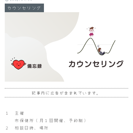
カウンセリング
記事内に広告が含まれています。
１ 主催
市保健所（月１回開催、予約制）
２ 相談日時、場所