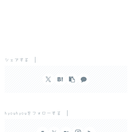
シェアする
hyouhyouをフォローする