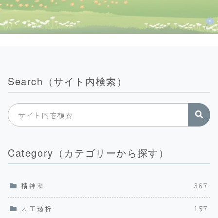
Search（サイト内検索）
Category（カテゴリーから探す）
精神科
367
人工透析
157