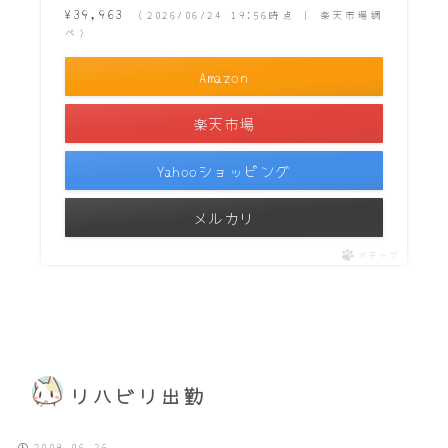
¥39,963
（2026/06/24 19:56時点 | 楽天市場調
べ）
Amazon
楽天市場
Yahooショッピング
メルカリ
ポチップ
リハビリ出勤
2009.06.26