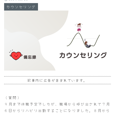
カウンセリング
記事内に広告が含まれています。
（質問）
９月まで休職予定でしたが、職場から呼び出されて７月
６日からリハビリ出勤することになりました。８月から