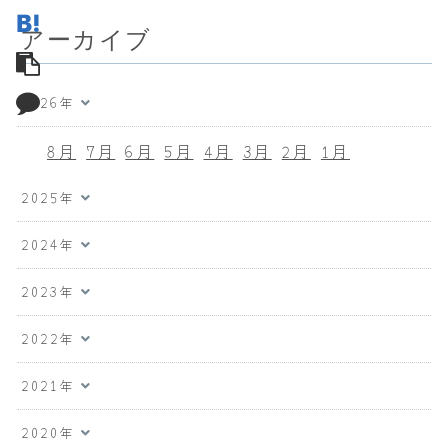
アーカイブ
2026年
8月
7月
6月
5月
4月
3月
2月
1月
2025年
2024年
2023年
2022年
2021年
2020年