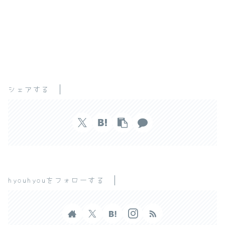
シェアする
hyouhyouをフォローする