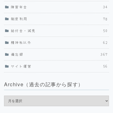
障害年金
34
制度利用
78
給付金・減免
50
精神科以外
62
備忘録
367
サイト運営
56
Archive（過去の記事から探す）