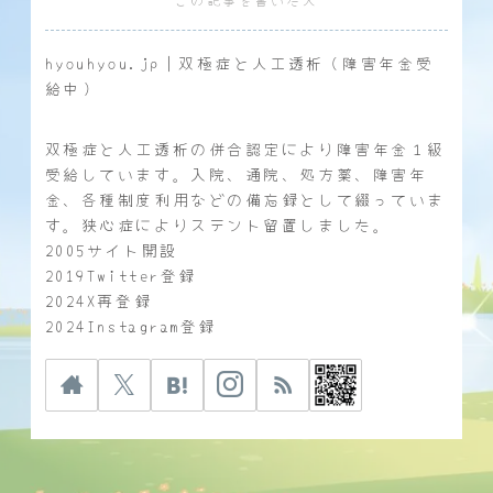
hyouhyou.jp｜双極症と人工透析（障害年金受
給中）
双極症と人工透析の併合認定により障害年金１級
受給しています。入院、通院、処方薬、障害年
金、各種制度利用などの備忘録として綴っていま
す。狭心症によりステント留置しました。
2005サイト開設
2019Twitter登録
2024X再登録
2024Instagram登録