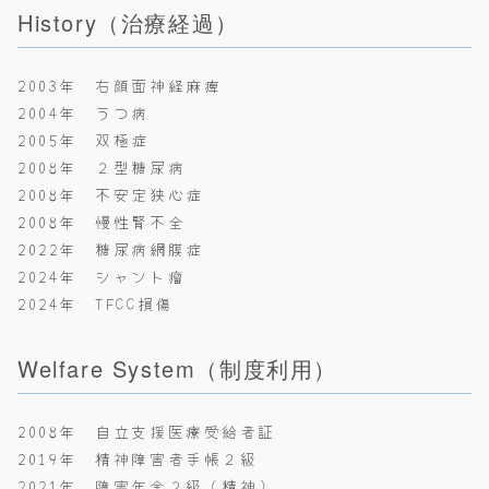
History（治療経過）
2003年 右顔面神経麻痺
2004年 うつ病
2005年 双極症
2008年 ２型糖尿病
2008年 不安定狭心症
2008年 慢性腎不全
2022年 糖尿病網膜症
2024年 シャント瘤
2024年 TFCC損傷
Welfare System（制度利用）
2008年 自立支援医療受給者証
2019年 精神障害者手帳２級
2021年 障害年金２級（精神）