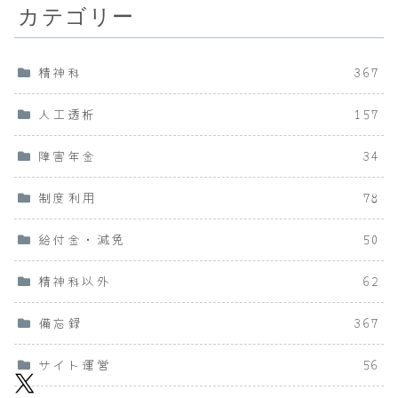
カテゴリー
精神科
367
人工透析
157
障害年金
34
制度利用
78
給付金・減免
50
精神科以外
62
備忘録
367
サイト運営
56