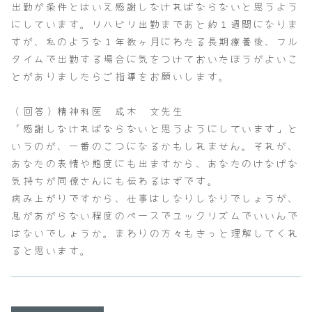
出勤が条件とはいえ感謝しなければならないと思うよう
にしています。リハビリ出勤まであと約１週間になりま
すが、私のような１年数ヶ月にわたる長期療養後、フル
タイムで出勤する場合に気をつけておいたほうがよいこ
とがありましたらご指導をお願いします。
（回答）精神科医 成木 文先生
「感謝しなければならないと思うようにしています」と
いうのが、一番のこつになるかもしれません。それが、
あなたの表情や態度にも出ますから、あなたのけなげな
気持ちが同僚さんにも伝わるはずです。
病み上がりですから、仕事はしなりしなりでしょうが、
息があがらない程度のペースでユックリズムでいいんで
はないでしょうか。まわりの方々もきっと理解してくれ
ると思います。