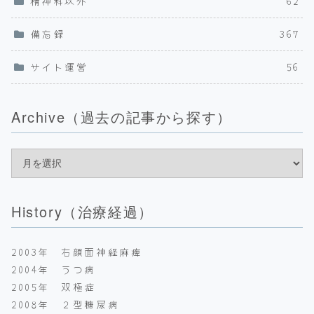
精神科以外
62
備忘録
367
サイト運営
56
Archive（過去の記事から探す）
History（治療経過）
2003年 右顔面神経麻痺
2004年 うつ病
2005年 双極症
2008年 ２型糖尿病