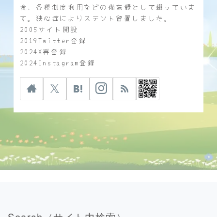
金、各種制度利用などの備忘録として綴っていま
す。狭心症によりステント留置しました。
2005サイト開設
2019Twitter登録
2024X再登録
2024Instagram登録
Search（サイト内検索）