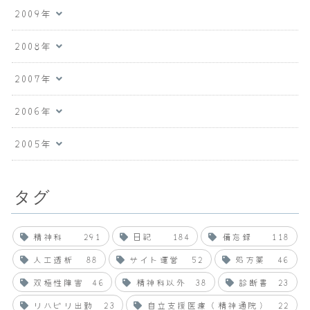
2009年
2008年
2007年
2006年
2005年
タグ
精神科
291
日記
184
備忘録
118
人工透析
88
サイト運営
52
処方薬
46
双極性障害
46
精神科以外
38
診断書
23
リハビリ出勤
23
自立支援医療（精神通院）
22