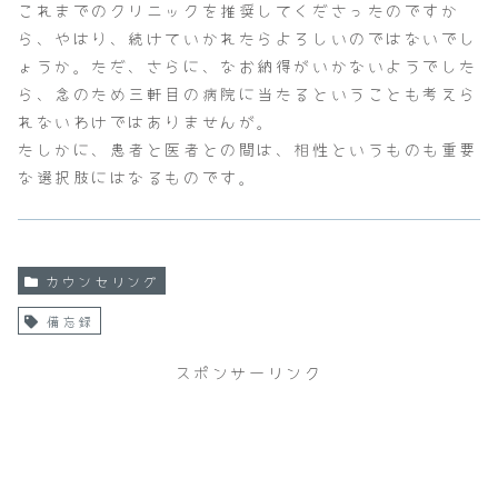
これまでのクリニックを推奨してくださったのですか
ら、やはり、続けていかれたらよろしいのではないでし
ょうか。ただ、さらに、なお納得がいかないようでした
ら、念のため三軒目の病院に当たるということも考えら
れないわけではありませんが。
たしかに、患者と医者との間は、相性というものも重要
な選択肢にはなるものです。
カウンセリング
備忘録
スポンサーリンク