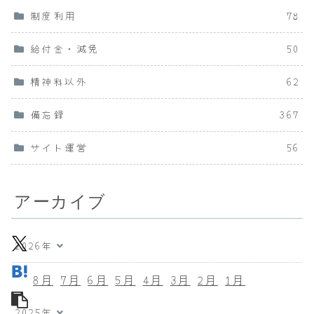
制度利用
78
給付金・減免
50
精神科以外
62
備忘録
367
サイト運営
56
アーカイブ
2026年
8月
7月
6月
5月
4月
3月
2月
1月
2025年