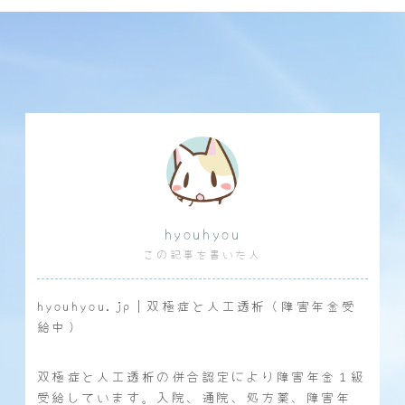
hyouhyou
この記事を書いた人
hyouhyou.jp｜双極症と人工透析（障害年金受
給中）
双極症と人工透析の併合認定により障害年金１級
受給しています。入院、通院、処方薬、障害年