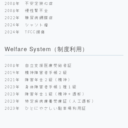
2008年 不安定狭心症
2008年 慢性腎不全
2022年 糖尿病網膜症
2024年 シャント瘤
2024年 TFCC損傷
Welfare System（制度利用）
2008年 自立支援医療受給者証
2019年 精神障害者手帳２級
2021年 障害年金２級（精神）
2023年 身体障害者手帳１種１級
2023年 障害年金１級（精神＋透析）
2023年 特定疾病療養受療証（人工透析）
2023年 ひとにやさしい駐車場利用証