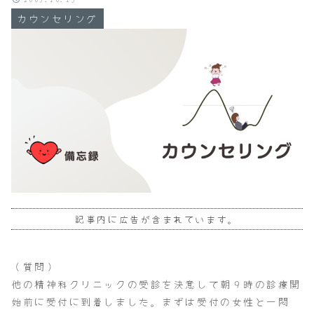
カウンセリング
記事内に広告が含まれています。
（質問）
他の精神科クリニックの受診を決意して朝９時の診療開
始前に受付に到着しました。まずは受付の女性と一悶