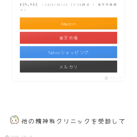
¥39,963
（2026/06/24 19:56時点 | 楽天市場調
べ）
Amazon
楽天市場
Yahooショッピング
メルカリ
ポチップ
他の精神科クリニックを受診して
2005.10.15