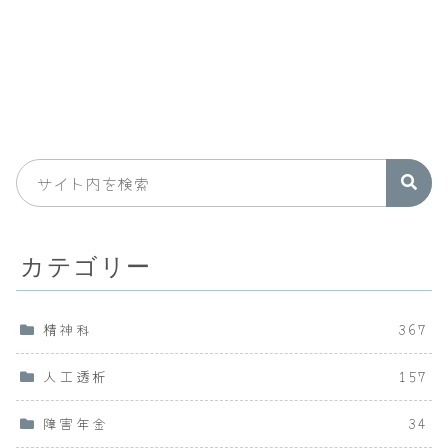
カテゴリー
精神科
367
人工透析
157
障害年金
34