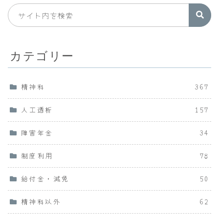
カテゴリー
精神科
367
人工透析
157
障害年金
34
制度利用
78
給付金・減免
50
精神科以外
62