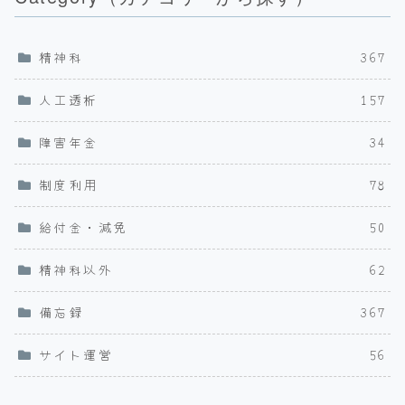
精神科
367
人工透析
157
障害年金
34
制度利用
78
給付金・減免
50
精神科以外
62
備忘録
367
サイト運営
56