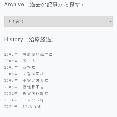
Archive（過去の記事から探す）
History（治療経過）
2003年 右顔面神経麻痺
2004年 うつ病
2005年 双極症
2008年 ２型糖尿病
2008年 不安定狭心症
2008年 慢性腎不全
2022年 糖尿病網膜症
2024年 シャント瘤
2024年 TFCC損傷