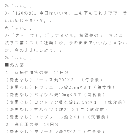
私「はい。」
Dr「120の80。今日はいいね。上も下もこれまでで一番
いいんじゃないか。」
私「はい。」
Dr「さぁーてと。どうするかな。抗躁薬のリーマスに
抗うつ薬２つ（２種類）か。今のままでいいんじゃない
か。今のままにしよう。」
私「はい。」
■処方薬
１ 双極性障害の薬 14日分
（変更なし）リーマス錠200×３Ｔ（毎食後）
（変更なし）トフラニール錠25mg×３Ｔ（毎食後）
（変更なし）パキシル錠10mg×３Ｔ（毎食後）
（変更なし）コントミン糖衣錠12.5mg×１Ｔ（就寝前）
（変更なし）デパケンＲ錠200×１Ｔ（就寝前）
（変更なし）ロヒプノール錠２×１Ｔ（就寝前）
２ 高血圧の薬 14日分
（変更なし）テノーミン錠25×３Ｔ（毎食後）