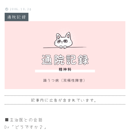
2006.10.28
通院記録
記事内に広告が含まれています。
■主治医との会話
Dr「どうですか？」