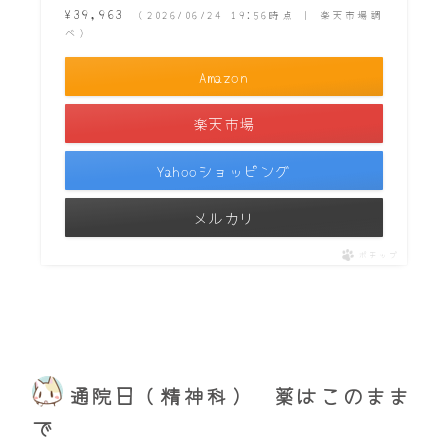
¥39,963
（2026/06/24 19:56時点 | 楽天市場調
べ）
Amazon
楽天市場
Yahooショッピング
メルカリ
ポチップ
通院日（精神科） 薬はこのまま
で