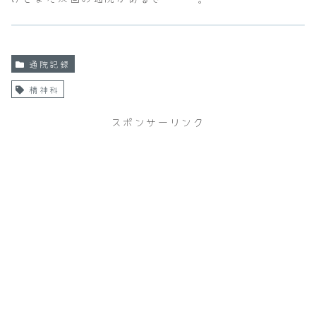
通院記録
精神科
スポンサーリンク