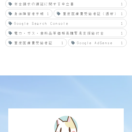
年金請求の遅延に関する申立書
1
身体障害者手帳
1
重度医療費受給者証（透析）
1
Google Search Console
1
電力・ガス・食料品等価格高騰緊急支援給付金
1
重度医療費受給者証
1
Google AdSense
1