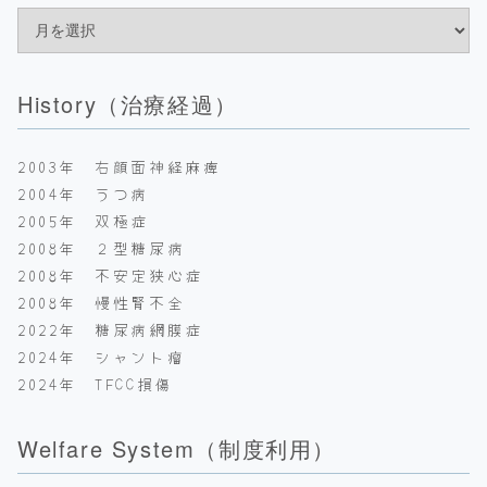
History（治療経過）
2003年 右顔面神経麻痺
2004年 うつ病
2005年 双極症
2008年 ２型糖尿病
2008年 不安定狭心症
2008年 慢性腎不全
2022年 糖尿病網膜症
2024年 シャント瘤
2024年 TFCC損傷
Welfare System（制度利用）