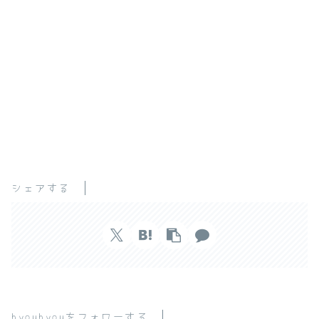
シェアする
hyouhyouをフォローする