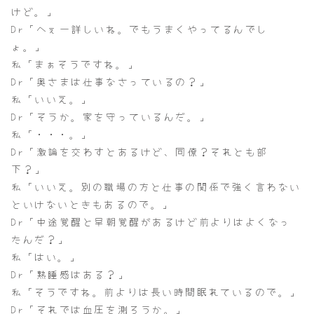
けど。」
Dr「へぇー詳しいね。でもうまくやってるんでし
ょ。」
私「まぁそうですね。」
Dr「奥さまは仕事なさっているの？」
私「いいえ。」
Dr「そうか。家を守っているんだ。」
私「・・・。」
Dr「激論を交わすとあるけど、同僚？それとも部
下？」
私「いいえ。別の職場の方と仕事の関係で強く言わない
といけないときもあるので。」
Dr「中途覚醒と早朝覚醒があるけど前よりはよくなっ
たんだ？」
私「はい。」
Dr「熟睡感はある？」
私「そうですね。前よりは長い時間眠れているので。」
Dr「それでは血圧を測ろうか。」