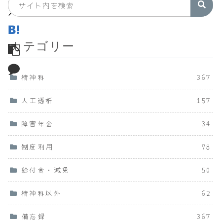
カテゴリー
精神科
367
人工透析
157
障害年金
34
制度利用
78
給付金・減免
50
精神科以外
62
備忘録
367