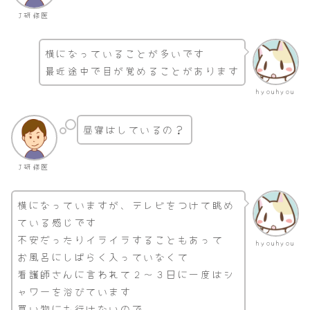
J研修医
横になっていることが多いです
最近途中で目が覚めることがあります
hyouhyou
昼寝はしているの？
J研修医
横になっていますが、テレビをつけて眺め
ている感じです
不安だったりイライラすることもあって
hyouhyou
お風呂にしばらく入っていなくて
看護師さんに言われて２～３日に一度はシ
ャワーを浴びています
買い物にも行けないので