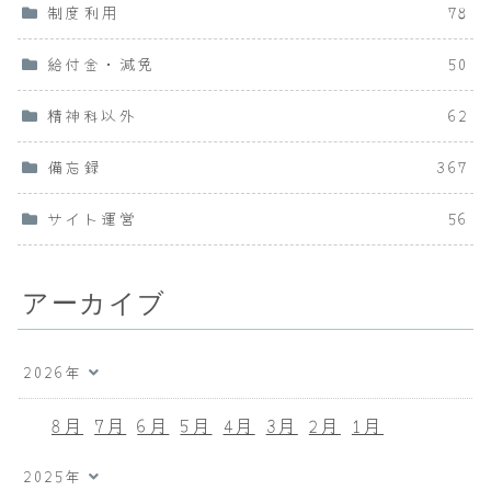
制度利用
78
給付金・減免
50
精神科以外
62
備忘録
367
サイト運営
56
アーカイブ
2026年
8月
7月
6月
5月
4月
3月
2月
1月
2025年