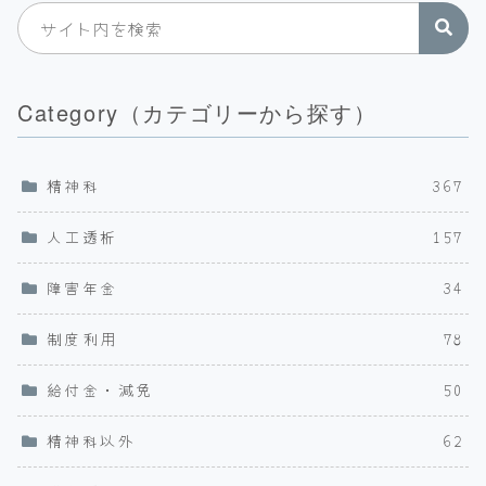
Category（カテゴリーから探す）
精神科
367
人工透析
157
障害年金
34
制度利用
78
給付金・減免
50
精神科以外
62