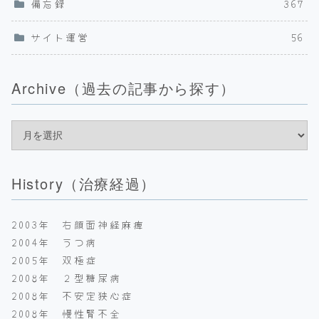
備忘録
367
サイト運営
56
Archive（過去の記事から探す）
History（治療経過）
2003年 右顔面神経麻痺
2004年 うつ病
2005年 双極症
2008年 ２型糖尿病
2008年 不安定狭心症
2008年 慢性腎不全