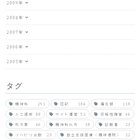
2009年
2008年
2007年
2006年
2005年
タグ
精神科
291
日記
184
備忘録
118
人工透析
88
サイト運営
52
双極性障害
46
処方薬
46
精神科以外
38
診断書
23
リハビリ出勤
23
自立支援医療（精神通院）
22