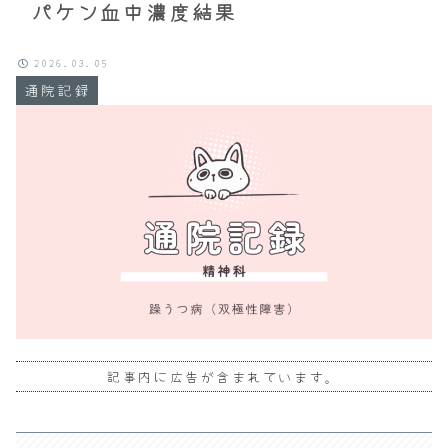
パケン血中濃度結果
2026.03.05
通院記録
記事内に広告が含まれています。