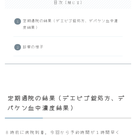
目次
定期通院の結果（デエビゴ錠処方、デパケン血中濃
度結果）
診察の様子
定期通院の結果（デエビゴ錠処方、デ
パケン血中濃度結果）
８時前に病院到着。今回から予約時間が１時間早く