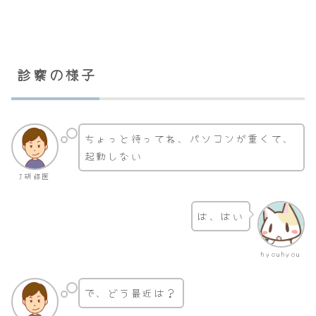
診察の様子
ちょっと待ってね、パソコンが重くて、
起動しない
J研修医
は、はい
hyouhyou
で、どう最近は？