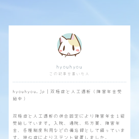
hyouhyou
この記事を書いた人
hyouhyou.jp｜双極症と人工透析（障害年金受
給中）
双極症と人工透析の併合認定により障害年金１級
受給しています。入院、通院、処方薬、障害年
金、各種制度利用などの備忘録として綴っていま
す。狭心症によりステント留置しました。