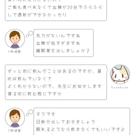
ご飯も食べれなくて血糖が30台でふらふら
して透析ができなかったり
気力がないんですね
血糖が低すぎますね
睡眠薬を出しましょか？
J研修医
ずっと前に飲んだことはあるのですが、最
近は飲んでいなくて
よくわからないので、先生にお任せします
hyouhyou
寝る前に飲む感じですか
そうです
日数分出しておきましょう
眠れるようなら飲まなくてもいいですよ
J研修医