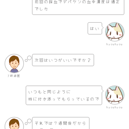
前回の採血でデパケンの血中濃度は適正
でした
はい
hyouhyou
次回はいつがいいですか？
J研修医
いつもと同じように
姉に付き添ってもらっているので
hyouhyou
それでは７週間後だから