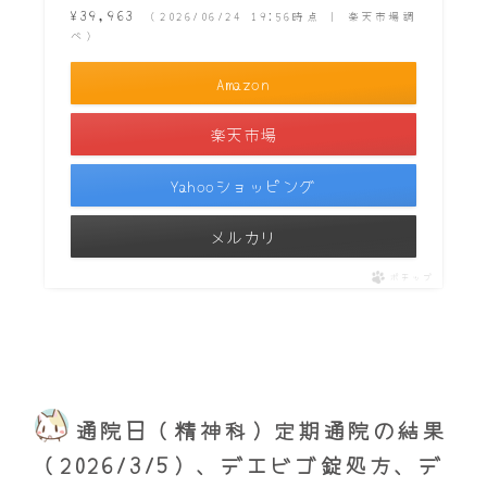
¥39,963
（2026/06/24 19:56時点 | 楽天市場調
べ）
Amazon
楽天市場
Yahooショッピング
メルカリ
ポチップ
通院日（精神科）定期通院の結果
（2026/3/5）、デエビゴ錠処方、デ