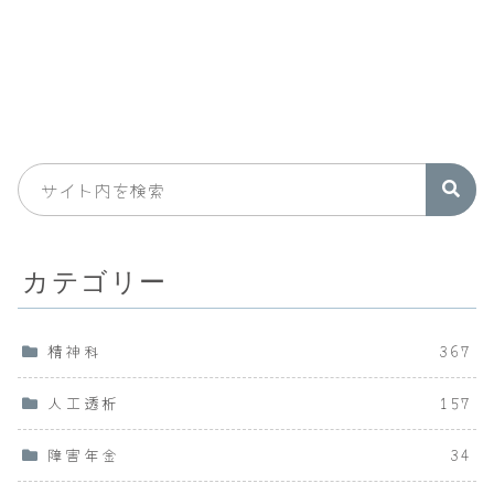
カテゴリー
精神科
367
人工透析
157
障害年金
34