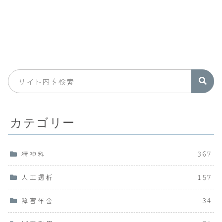
カテゴリー
精神科
367
人工透析
157
障害年金
34