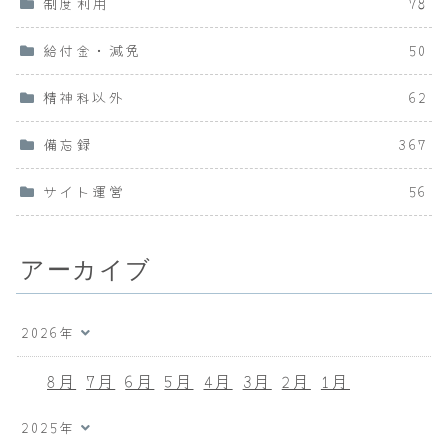
制度利用
78
給付金・減免
50
精神科以外
62
備忘録
367
サイト運営
56
アーカイブ
2026年
8月
7月
6月
5月
4月
3月
2月
1月
2025年