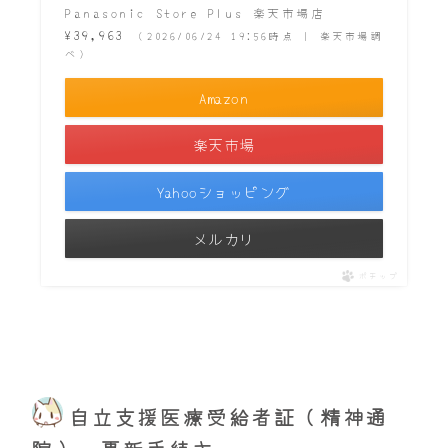
Panasonic Store Plus 楽天市場店
¥39,963
（2026/06/24 19:56時点 | 楽天市場調
べ）
Amazon
楽天市場
Yahooショッピング
メルカリ
ポチップ
自立支援医療受給者証（精神通