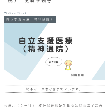
院） 更新手続き
2021.06.28
自立支援医療（精神通院）
記事内に広告が含まれています。
医療用（２年目）—精神保健福祉手帳有効期間満了に自