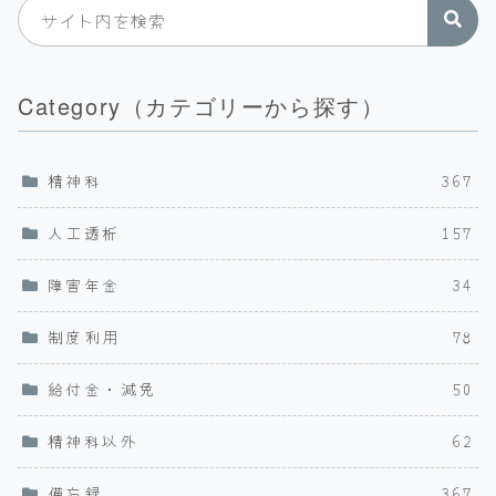
Category（カテゴリーから探す）
精神科
367
人工透析
157
障害年金
34
制度利用
78
給付金・減免
50
精神科以外
62
備忘録
367