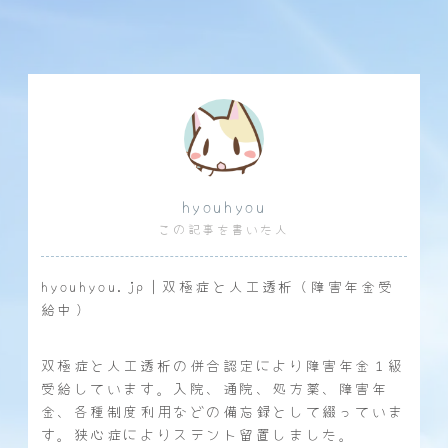
hyouhyou
この記事を書いた人
hyouhyou.jp｜双極症と人工透析（障害年金受
給中）
双極症と人工透析の併合認定により障害年金１級
受給しています。入院、通院、処方薬、障害年
金、各種制度利用などの備忘録として綴っていま
す。狭心症によりステント留置しました。