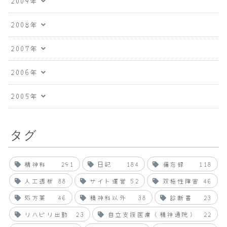
2009年
2008年
2007年
2006年
2005年
タグ
精神科
291
日記
184
備忘録
118
人工透析
88
サイト運営
52
双極性障害
46
処方薬
46
精神科以外
38
診断書
23
リハビリ出勤
23
自立支援医療（精神通院）
22