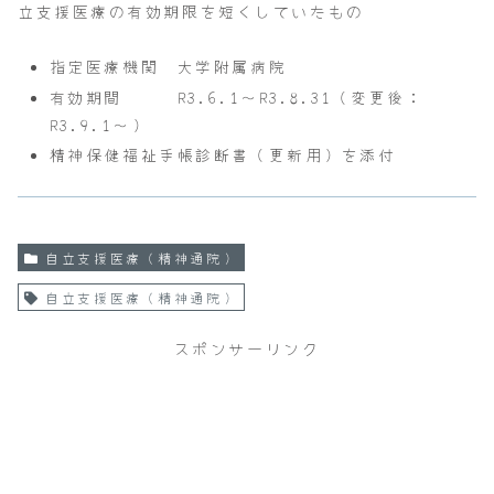
立支援医療の有効期限を短くしていたもの
指定医療機関 大学附属病院
有効期間 R3.6.1～R3.8.31（変更後：
R3.9.1～）
精神保健福祉手帳診断書（更新用）を添付
自立支援医療（精神通院）
自立支援医療（精神通院）
スポンサーリンク