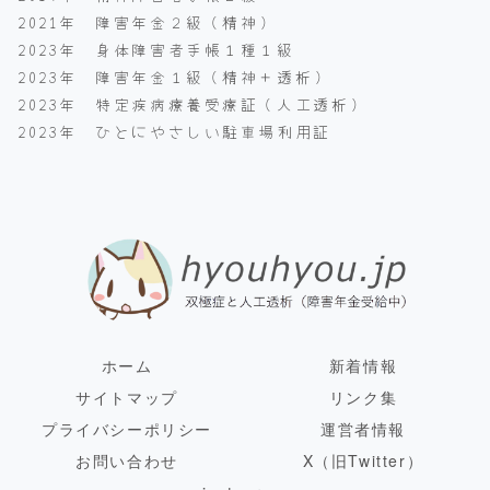
2021年 障害年金２級（精神）
2023年 身体障害者手帳１種１級
2023年 障害年金１級（精神＋透析）
2023年 特定疾病療養受療証（人工透析）
2023年 ひとにやさしい駐車場利用証
ホーム
新着情報
サイトマップ
リンク集
プライバシーポリシー
運営者情報
お問い合わせ
X（旧Twitter）