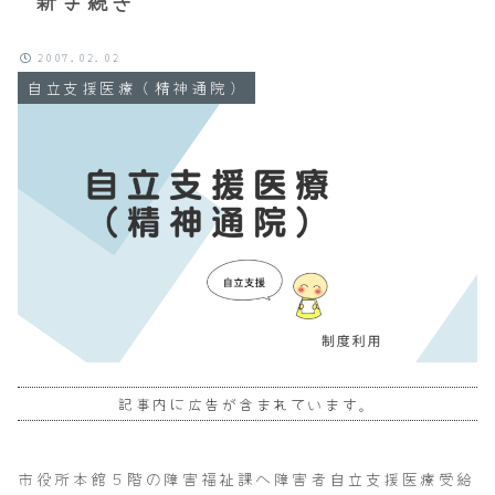
新手続き
2007.02.02
自立支援医療（精神通院）
記事内に広告が含まれています。
市役所本館５階の障害福祉課へ障害者自立支援医療受給