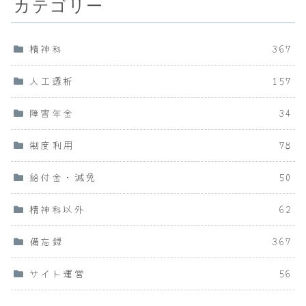
カテゴリー
精神科
367
人工透析
157
障害年金
34
制度利用
78
給付金・減免
50
精神科以外
62
備忘録
367
サイト運営
56