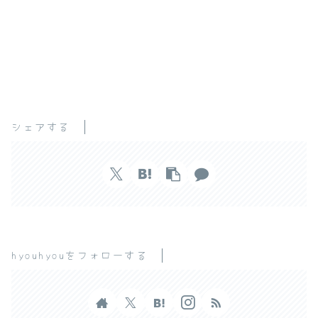
シェアする
hyouhyouをフォローする