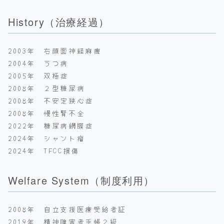
History（治療経過）
2003年 右顔面神経麻痺
2004年 うつ病
2005年 双極症
2008年 ２型糖尿病
2008年 不安定狭心症
2008年 慢性腎不全
2022年 糖尿病網膜症
2024年 シャント瘤
2024年 TFCC損傷
Welfare System（制度利用）
2008年 自立支援医療受給者証
2019年 精神障害者手帳２級