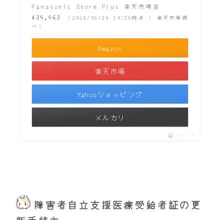
Panasonic Store Plus 楽天市場店
¥39,963
（2026/06/24 19:56時点 | 楽天市場調
べ）
Amazon
楽天市場
Yahooショッピング
メルカリ
ポチップ
障害者自立支援医療受給者証の更