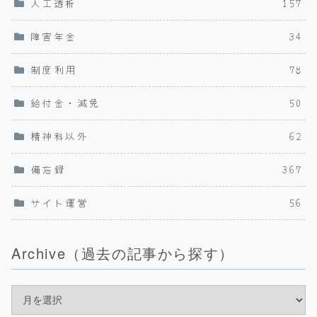
人工透析
157
障害年金
34
制度利用
78
給付金・減免
50
精神科以外
62
備忘録
367
サイト運営
56
Archive（過去の記事から探す）