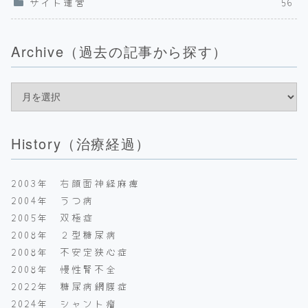
サイト運営
56
Archive（過去の記事から探す）
History（治療経過）
2003年 右顔面神経麻痺
2004年 うつ病
2005年 双極症
2008年 ２型糖尿病
2008年 不安定狭心症
2008年 慢性腎不全
2022年 糖尿病網膜症
2024年 シャント瘤