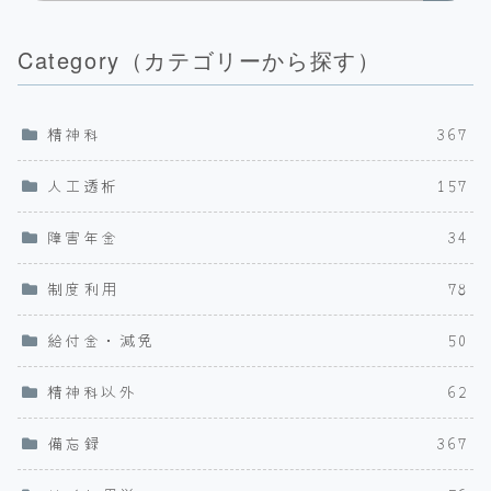
Category（カテゴリーから探す）
精神科
367
人工透析
157
障害年金
34
制度利用
78
給付金・減免
50
精神科以外
62
備忘録
367