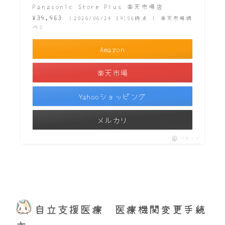
Panasonic Store Plus 楽天市場店
¥39,963
（2026/06/24 19:56時点 | 楽天市場調
べ）
Amazon
楽天市場
Yahooショッピング
メルカリ
ポチップ
自立支援医療 医療機関変更手続