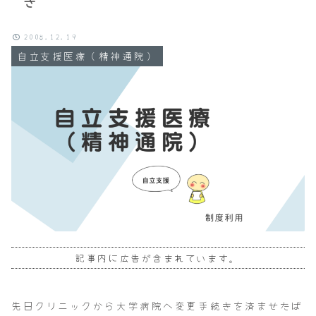
き
2008.12.19
自立支援医療（精神通院）
記事内に広告が含まれています。
先日クリニックから大学病院へ変更手続きを済ませたば