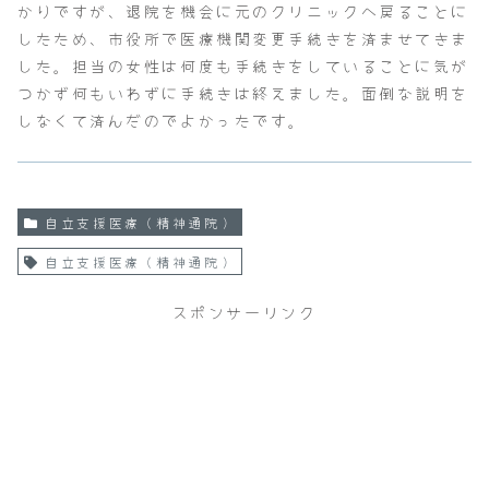
かりですが、退院を機会に元のクリニックへ戻ることに
したため、市役所で医療機関変更手続きを済ませてきま
した。担当の女性は何度も手続きをしていることに気が
つかず何もいわずに手続きは終えました。面倒な説明を
しなくて済んだのでよかったです。
自立支援医療（精神通院）
自立支援医療（精神通院）
スポンサーリンク