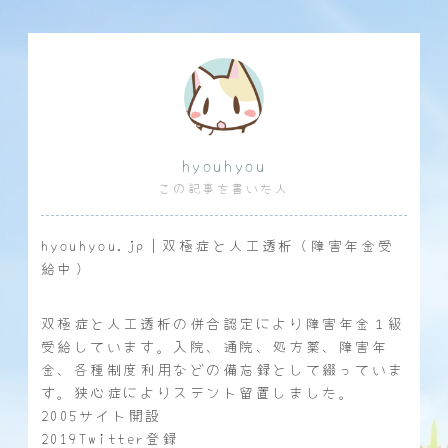
hyouhyou
この記事を書いた人
hyouhyou.jp｜双極症と人工透析（障害年金受
給中）
双極症と人工透析の併合認定により障害年金１級
受給しています。入院、通院、処方薬、障害年
金、各種制度利用などの備忘録として綴っていま
す。狭心症によりステント留置しました。
2005サイト開設
2019Twitter登録