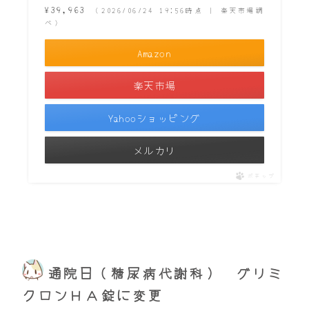
¥39,963
（2026/06/24 19:56時点 | 楽天市場調
べ）
Amazon
楽天市場
Yahooショッピング
メルカリ
ポチップ
通院日（糖尿病代謝科） グリミ
クロンＨＡ錠に変更