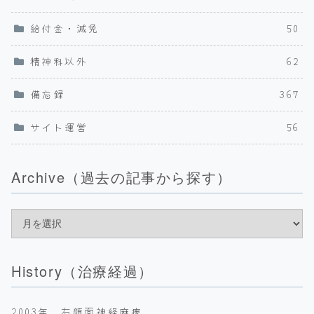
給付金・減免
50
精神科以外
62
備忘録
367
サイト運営
56
Archive（過去の記事から探す）
History（治療経過）
2003年 右顔面神経麻痺