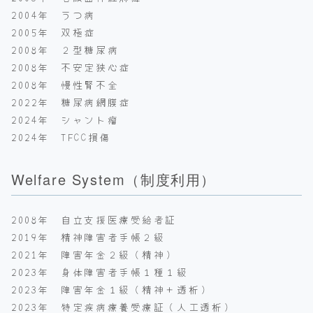
2004年 うつ病
2005年 双極症
2008年 ２型糖尿病
2008年 不安定狭心症
2008年 慢性腎不全
2022年 糖尿病網膜症
2024年 シャント瘤
2024年 TFCC損傷
Welfare System（制度利用）
2008年 自立支援医療受給者証
2019年 精神障害者手帳２級
2021年 障害年金２級（精神）
2023年 身体障害者手帳１種１級
2023年 障害年金１級（精神＋透析）
2023年 特定疾病療養受療証（人工透析）