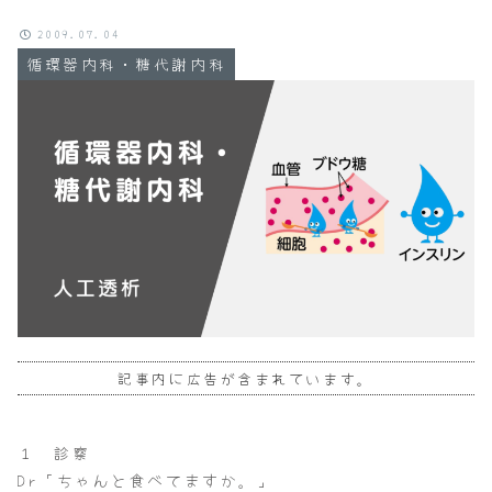
2009.07.04
循環器内科・糖代謝内科
記事内に広告が含まれています。
１ 診察
Dr「ちゃんと食べてますか。」