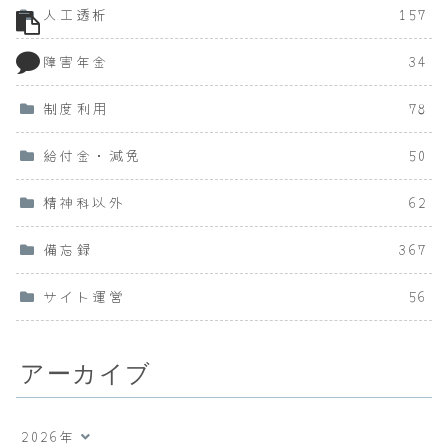
人工透析
157
障害年金
34
制度利用
78
給付金・減免
50
精神科以外
62
備忘録
367
サイト運営
56
アーカイブ
2026年