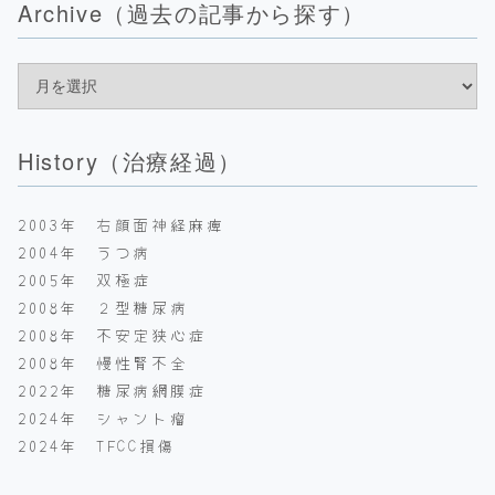
Archive（過去の記事から探す）
History（治療経過）
2003年 右顔面神経麻痺
2004年 うつ病
2005年 双極症
2008年 ２型糖尿病
2008年 不安定狭心症
2008年 慢性腎不全
2022年 糖尿病網膜症
2024年 シャント瘤
2024年 TFCC損傷