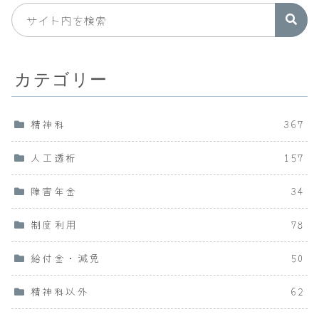
カテゴリー
精神科
367
人工透析
157
障害年金
34
制度利用
78
給付金・減免
50
精神科以外
62