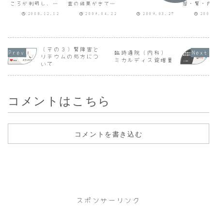
ころが判明し、心
査の結果がきてい
器・腎・内
年月日
エコー検査で血流
ます。ホルモン検
科とします
21.03.23 退
2008.12.12
2009.04.22
2009.03.27
2008.
を確認したが手術
査では問題がなか
病・代謝科
院年月日
まで必要ないだろ
ったのですが、Ｍ
院となる旨
21.03.27２ 当
う。来週月曜日か
ＲＩでも異常はな
ておきます
該医療機関におけ
らの24時間心電図
いようですね。下
る入院基本料（特
を終えれば心臓の
垂体のところがス
定入院料を含
ほうは退院でいい
カスカですが、高
（その３）腎障害と
む。）の種別及び
臨時通院（内科）
よ。食事や薬でし
血圧とあわせて経
算定期間（複数あ
リチウムの処方につ
ミカルディス錠増量
っかり治療してい
過観察としましょ
る場合はそれぞれ
いて
かないと大変なこ
う。」私「は
記載の...
とになりますから
い。」教授「その
ね。(追記)睡...
後どうですか。」
私「...
コメントはこちら
コメントを書き込む
スポンサーリンク