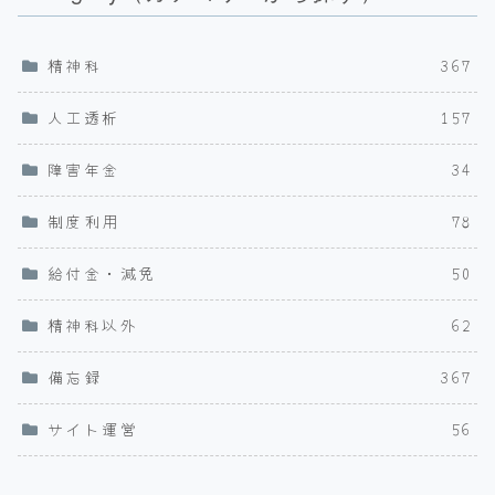
精神科
367
人工透析
157
障害年金
34
制度利用
78
給付金・減免
50
精神科以外
62
備忘録
367
サイト運営
56