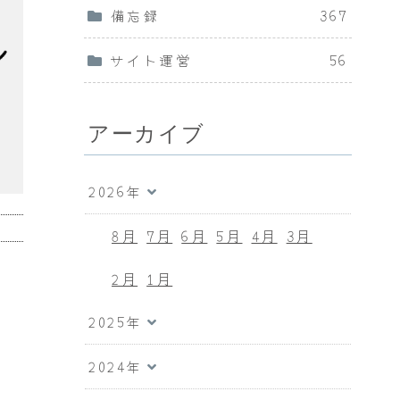
備忘録
367
サイト運営
56
アーカイブ
2026年
8月
7月
6月
5月
4月
3月
2月
1月
し
2025年
2024年