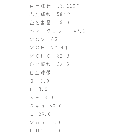
白血球数 13,110↑
赤血球数 584↑
血色素量 16.0
ヘマトクリット 49.6
ＭＣＶ 85
ＭＣＨ 27.4↑
ＭＣＨＣ 32.3
血小板数 32.6
白血球像
Ｂ 0.0
Ｅ 3.0
Ｓｔ 3.0
Ｓｅｇ 60.0
Ｌ 29.0
Ｍｏｎ 5.0
ＥＢＬ 0.0