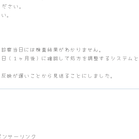
ください。
さい。
、診察当日には検査結果がわかりません。
察日（１ヶ月後）に確認して処方を調整するシステム
の反映が遅いことから見送ることにしました。
ポンサーリンク