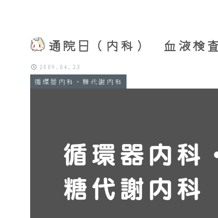
通院日（内科） 血液検
2009.04.23
循環器内科・糖代謝内科