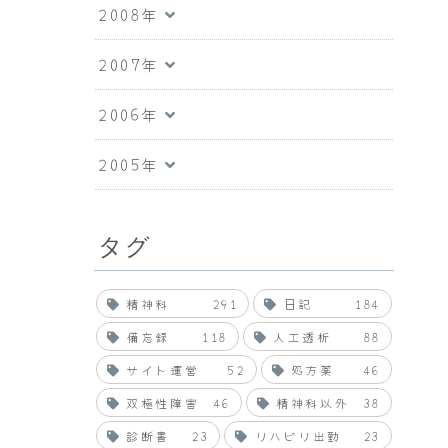
2008年
2007年
2006年
2005年
タグ
精神科
291
日記
184
備忘録
118
人工透析
88
サイト運営
52
処方薬
46
双極性障害
46
精神科以外
38
診断書
23
リハビリ出勤
23