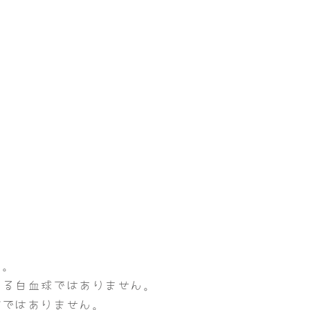
す。
ある白血球ではありません。
どではありません。