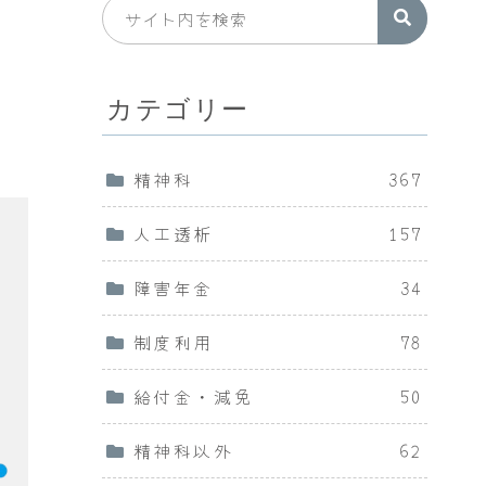
カテゴリー
精神科
367
人工透析
157
障害年金
34
制度利用
78
給付金・減免
50
精神科以外
62