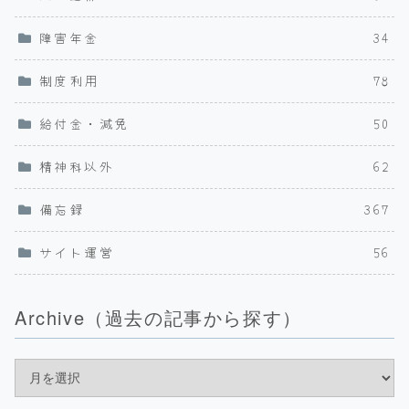
障害年金
34
制度利用
78
給付金・減免
50
精神科以外
62
備忘録
367
サイト運営
56
Archive（過去の記事から探す）