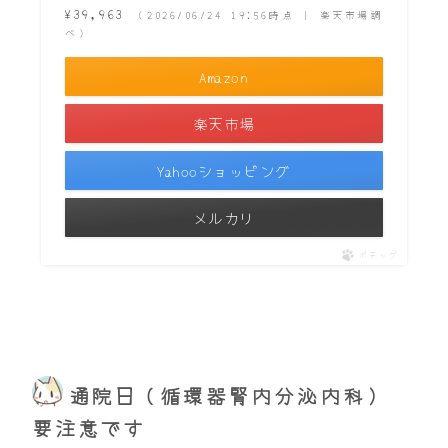
¥39,963
（2026/06/24 19:56時点 | 楽天市場調
べ）
Amazon
楽天市場
Yahooショッピング
メルカリ
ポチップ
通院日（循環器腎内分泌内科）
要注意です