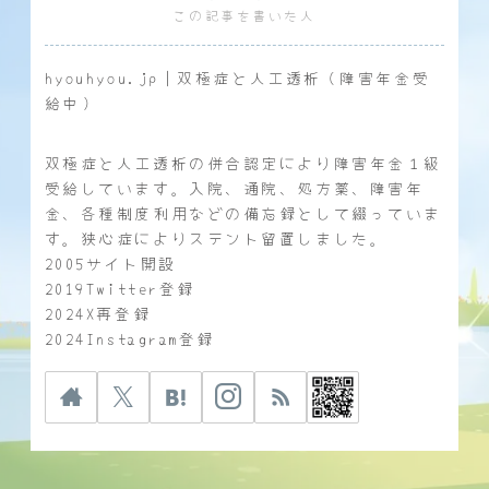
この記事を書いた人
hyouhyou.jp｜双極症と人工透析（障害年金受
給中）
双極症と人工透析の併合認定により障害年金１級
受給しています。入院、通院、処方薬、障害年
金、各種制度利用などの備忘録として綴っていま
す。狭心症によりステント留置しました。
2005サイト開設
2019Twitter登録
2024X再登録
2024Instagram登録