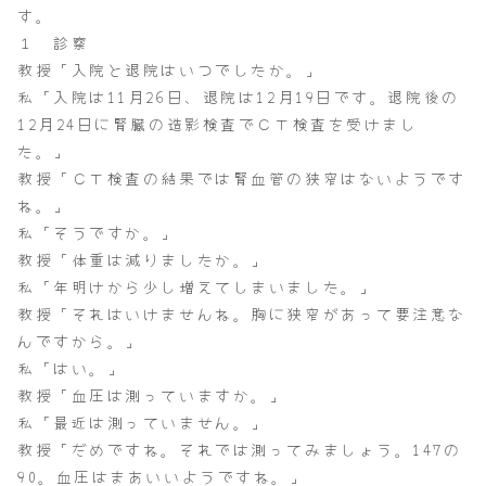
す。
１ 診察
教授「入院と退院はいつでしたか。」
私「入院は11月26日、退院は12月19日です。退院後の
12月24日に腎臓の造影検査でＣＴ検査を受けまし
た。」
教授「ＣＴ検査の結果では腎血管の狭窄はないようです
ね。」
私「そうですか。」
教授「体重は減りましたか。」
私「年明けから少し増えてしまいました。」
教授「それはいけませんね。胸に狭窄があって要注意な
んですから。」
私「はい。」
教授「血圧は測っていますか。」
私「最近は測っていません。」
教授「だめですね。それでは測ってみましょう。147の
90。血圧はまあいいようですね。」