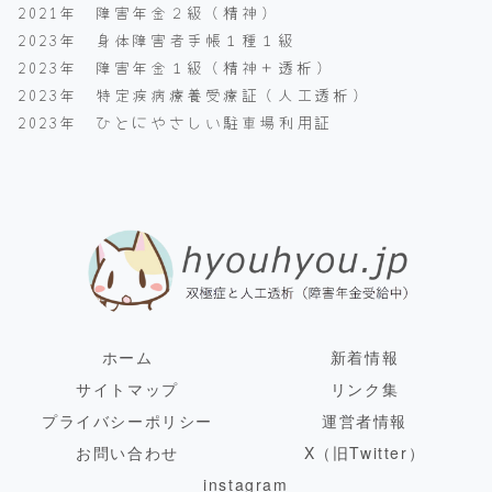
2021年 障害年金２級（精神）
2023年 身体障害者手帳１種１級
2023年 障害年金１級（精神＋透析）
2023年 特定疾病療養受療証（人工透析）
2023年 ひとにやさしい駐車場利用証
ホーム
新着情報
サイトマップ
リンク集
プライバシーポリシー
運営者情報
お問い合わせ
X（旧Twitter）
instagram