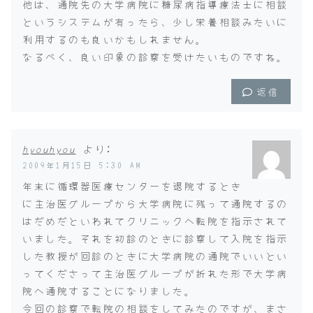
他は、通院先の大学病院に糖尿病指導療法士に相談
というシステムが有ったら、少し栄養相談みたいに
利用するのも良いかもしれません。
なるべく、良い印象の診察を受けたいものですね。
返信
hyouhyou
より:
2009年1月15日 5:30 AM
年末に循環器医療センターを退院するとき
に主治医グループから大学病院に残って通院するの
はだめだといわれてクリニックへ転院を指示されて
いました。それを初診のときに診察して入院を指示
した教授が回診のときに大学病院の通院でいいとい
ってくださって主治医グループが折れた形で大学病
院へ通院することになりました。
今回の診察で転院の相談をしてみたのですが、まさ