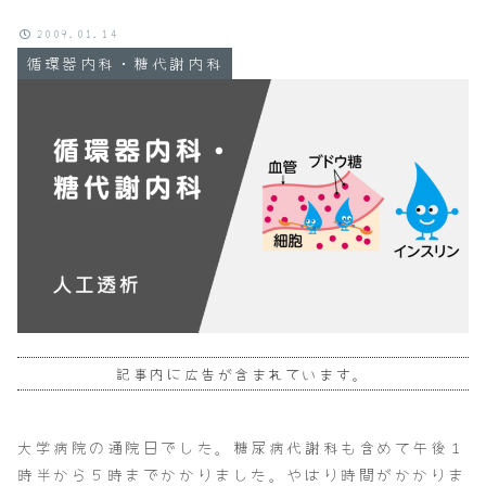
2009.01.14
循環器内科・糖代謝内科
記事内に広告が含まれています。
大学病院の通院日でした。糖尿病代謝科も含めて午後１
時半から５時までかかりました。やはり時間がかかりま