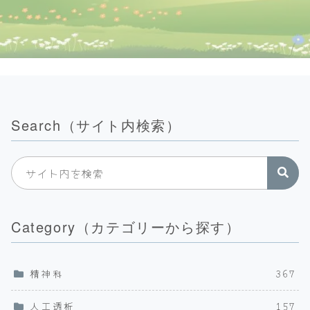
Search（サイト内検索）
Category（カテゴリーから探す）
精神科
367
人工透析
157