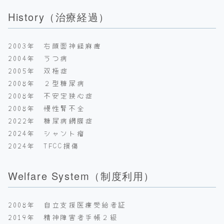
History（治療経過）
2003年 右顔面神経麻痺
2004年 うつ病
2005年 双極症
2008年 ２型糖尿病
2008年 不安定狭心症
2008年 慢性腎不全
2022年 糖尿病網膜症
2024年 シャント瘤
2024年 TFCC損傷
Welfare System（制度利用）
2008年 自立支援医療受給者証
2019年 精神障害者手帳２級