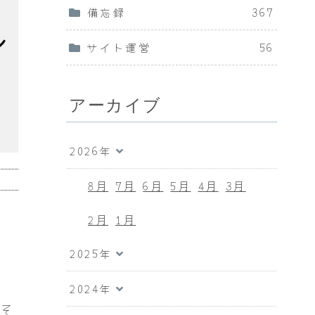
備忘録
367
サイト運営
56
アーカイブ
2026年
8月
7月
6月
5月
4月
3月
2月
1月
2025年
2024年
はそ