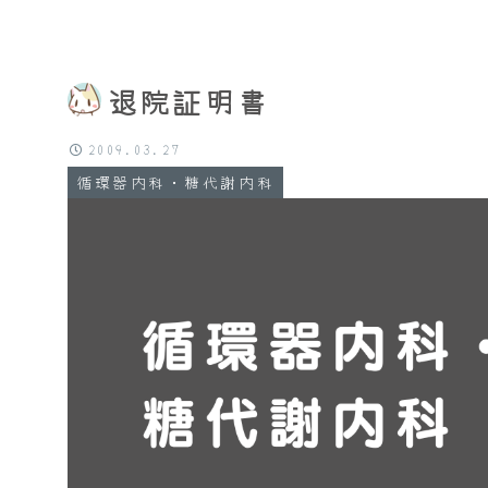
退院証明書
2009.03.27
循環器内科・糖代謝内科