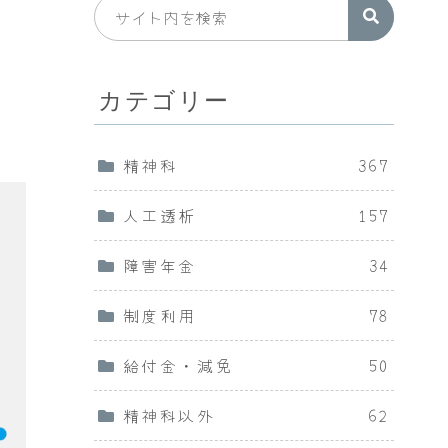
カテゴリー
精神科
367
人工透析
157
障害年金
34
制度利用
78
給付金・減免
50
精神科以外
62