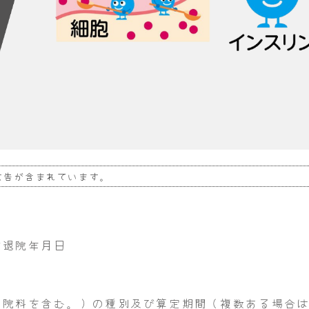
広告が含まれています。
び退院年月日
入院料を含む。）の種別及び算定期間（複数ある場合