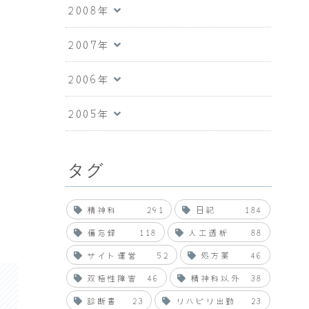
2008年
2007年
2006年
2005年
タグ
精神科
291
日記
184
備忘録
118
人工透析
88
サイト運営
52
処方薬
46
双極性障害
46
精神科以外
38
診断書
23
リハビリ出勤
23