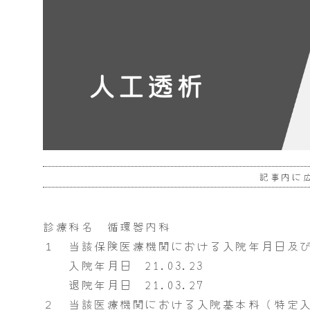
記事内に
診療科名 循環器内科
１ 当該保険医療機関における入院年月日及
入院年月日 21.03.23
退院年月日 21.03.27
２ 当該医療機関における入院基本料（特定