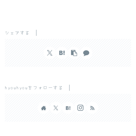
シェアする
hyouhyouをフォローする