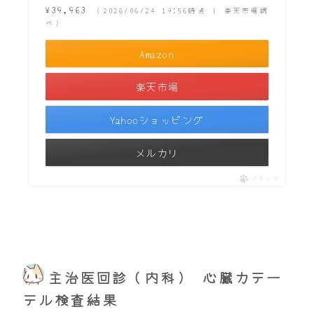
¥39,963
（2026/06/24 19:56時点 | 楽天市場調
べ）
Amazon
楽天市場
Yahooショッピング
メルカリ
ポチップ
主治医回診（内科） 心臓カテー
テル検査結果