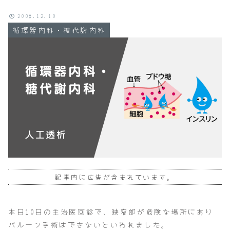
2008.12.10
循環器内科・糖代謝内科
記事内に広告が含まれています。
本日10日の主治医回診で、狭窄部が危険な場所にあり
バルーン手術はできないといわれました。