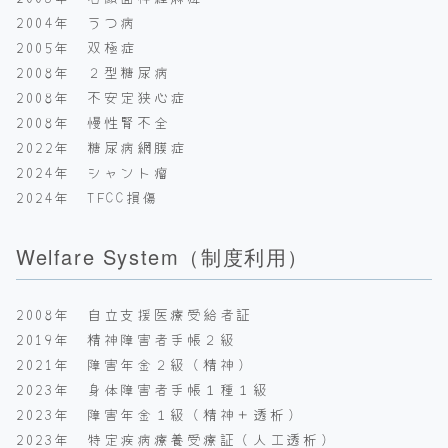
2004年 うつ病
2005年 双極症
2008年 ２型糖尿病
2008年 不安定狭心症
2008年 慢性腎不全
2022年 糖尿病網膜症
2024年 シャント瘤
2024年 TFCC損傷
Welfare System（制度利用）
2008年 自立支援医療受給者証
2019年 精神障害者手帳２級
2021年 障害年金２級（精神）
2023年 身体障害者手帳１種１級
2023年 障害年金１級（精神＋透析）
2023年 特定疾病療養受療証（人工透析）