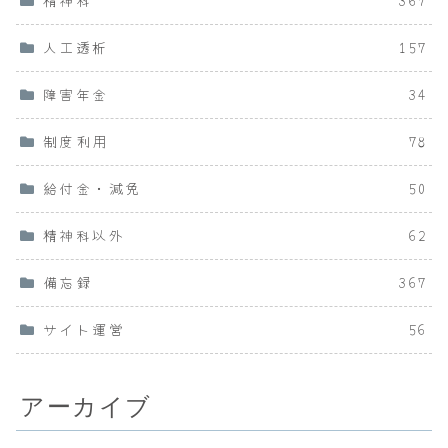
精神科
367
人工透析
157
障害年金
34
制度利用
78
給付金・減免
50
精神科以外
62
備忘録
367
サイト運営
56
アーカイブ