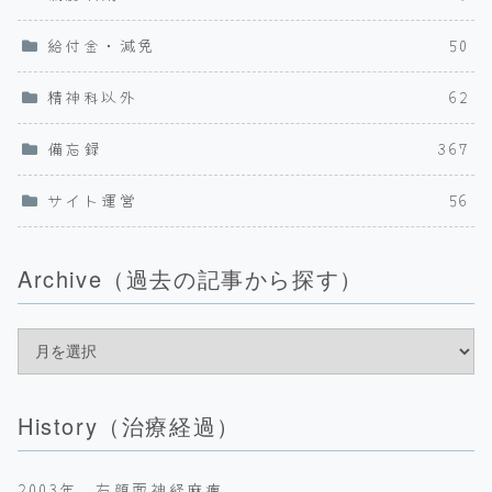
給付金・減免
50
精神科以外
62
備忘録
367
サイト運営
56
Archive（過去の記事から探す）
History（治療経過）
2003年 右顔面神経麻痺