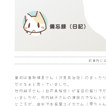
記事内に
最初は香取慎吾さん（汐見英治役）のまった
だかなぁと思っていました。
竹内結子さん（白戸美桜役）が盲目の振りで
いましたが、竹内結子さんの演技力でなんと
ところが、途中で本仮屋ユイカさん（雫ちゃ