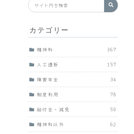
カテゴリー
精神科
367
人工透析
157
障害年金
34
制度利用
78
給付金・減免
50
精神科以外
62