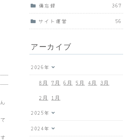
備忘録
367
サイト運営
56
アーカイブ
2026年
8月
7月
6月
5月
4月
3月
2月
1月
なん
2025年
って
2024年
です