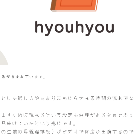
広告が含まれています。
りとした話し方やあまりにもじらされる時間の流れで
だますために現れるという設定も無理があるなぁと思
か見続けていたという感じです。
んの生前の母親瑠璃役）がビデオで何度か出演するの