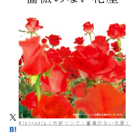
Wikipedia（外部リンク：薔薇のない花屋）