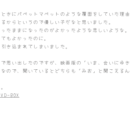
。
たときにパペットマペットのような覆面をしていた理
するからというので優しい子だなと思いました。
いったままになったのがよかったような悲しいような
してもよかったのに。
に引き込まれてしまいました。
名で思い出したのですが、映画版の「いま、会いにゆ
）なので、聞いているとどちらも「みお」と聞こえる
す。
D-BOX