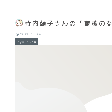
竹内結子さんの「薔薇の
2009.03.06
hyouhyou