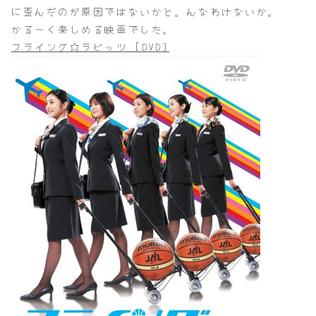
に歪んだのが原因ではないかと。んなわけないか。
かる～く楽しめる映画でした。
フライング☆ラビッツ [DVD]