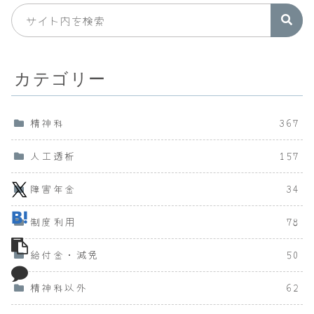
カテゴリー
精神科
367
人工透析
157
障害年金
34
制度利用
78
給付金・減免
50
精神科以外
62