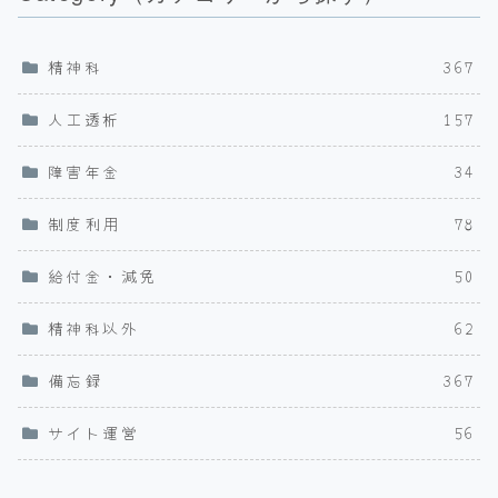
精神科
367
人工透析
157
障害年金
34
制度利用
78
給付金・減免
50
精神科以外
62
備忘録
367
サイト運営
56