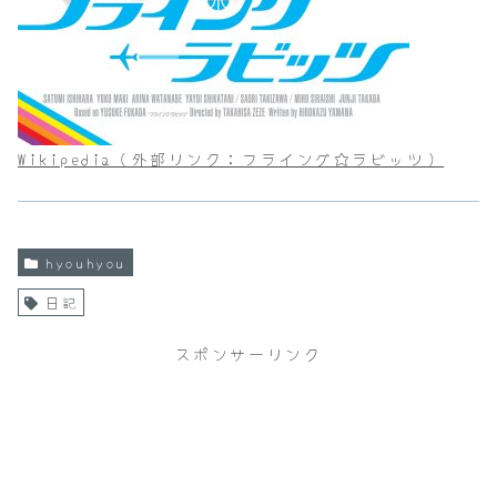
Wikipedia（外部リンク：フライング☆ラビッツ）
hyouhyou
日記
スポンサーリンク