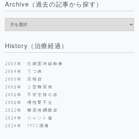
Archive（過去の記事から探す）
History（治療経過）
2003年 右顔面神経麻痺
2004年 うつ病
2005年 双極症
2008年 ２型糖尿病
2008年 不安定狭心症
2008年 慢性腎不全
2022年 糖尿病網膜症
2024年 シャント瘤
2024年 TFCC損傷