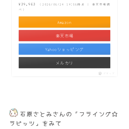
¥39,963
（2026/06/24 19:56時点 | 楽天市場調
べ）
Amazon
楽天市場
Yahooショッピング
メルカリ
ポチップ
石原さとみさんの「フライング☆
ラビッツ」をみて