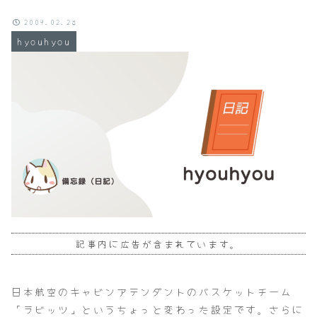
2009.02.28
hyouhyou
記事内に広告が含まれています。
日本航空のキャビンアテンダントのバスケットチーム
「ラビッツ」というちょっと変わった設定です。さらに