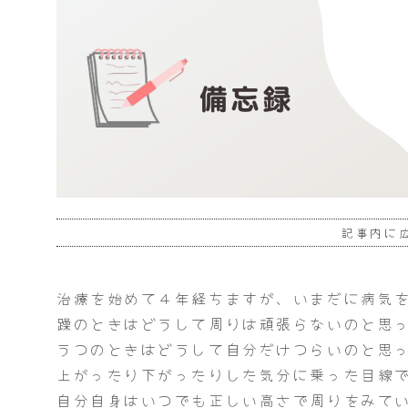
記事内に
治療を始めて４年経ちますが、いまだに病気
躁のときはどうして周りは頑張らないのと思
うつのときはどうして自分だけつらいのと思
上がったり下がったりした気分に乗った目線
自分自身はいつでも正しい高さで周りをみて