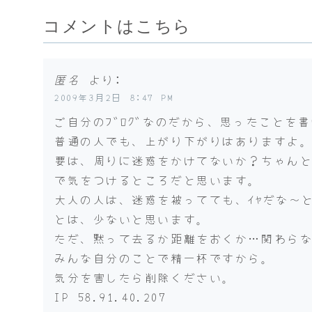
コメントはこちら
匿名
より:
2009年3月2日 8:47 PM
ご自分のﾌﾞﾛｸﾞなのだから、思ったことを
普通の人でも、上がり下がりはありますよ
要は、周りに迷惑をかけてないか？ちゃん
で気をつけるところだと思います。
大人の人は、迷惑を被ってても、ｲﾔだな～
とは、少ないと思います。
ただ、黙って去るか距離をおくか…関わら
みんな自分のことで精一杯ですから。
気分を害したら削除ください。
IP 58.91.40.207