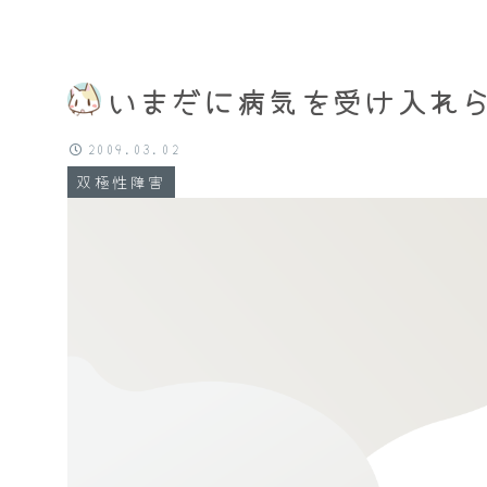
いまだに病気を受け入れ
2009.03.02
双極性障害