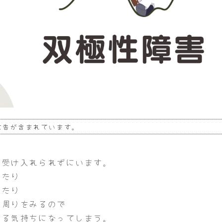
広告が含まれています。
を受け入れられずにいます。
ったり
ったり
で周りをみるので
いる気持ちになってしまう。