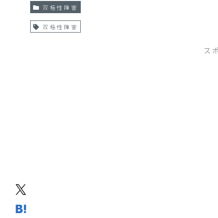
双極性障害
双極性障害
ス