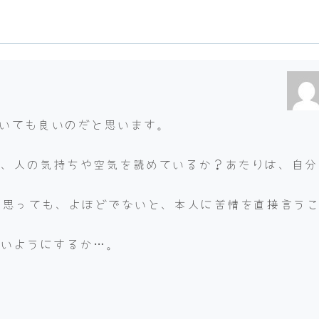
書いても良いのだと思います。
。
と、人の気持ちや空気を読めているか？あたりは、自分
と思っても、よほどでないと、本人に苦情を直接言う
ないようにするか…。