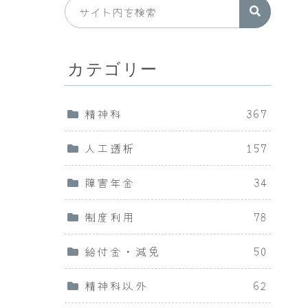
カテゴリー
精神科
367
人工透析
157
障害年金
34
制度利用
78
給付金・減免
50
精神科以外
62