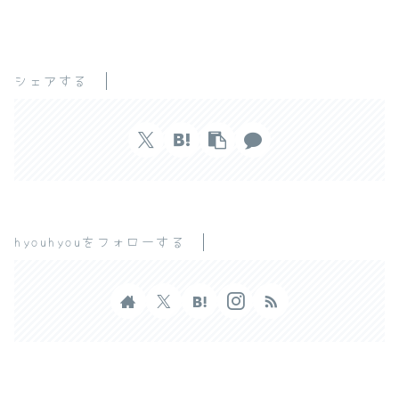
シェアする
hyouhyouをフォローする