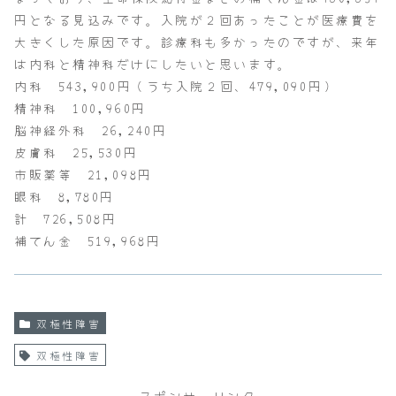
円となる見込みです。入院が２回あったことが医療費を
大きくした原因です。診療科も多かったのですが、来年
は内科と精神科だけにしたいと思います。
内科 543,900円（うち入院２回、479,090円）
精神科 100,960円
脳神経外科 26,240円
皮膚科 25,530円
市販薬等 21,098円
眼科 8,780円
計 726,508円
補てん金 519,968円
双極性障害
双極性障害
スポンサーリンク