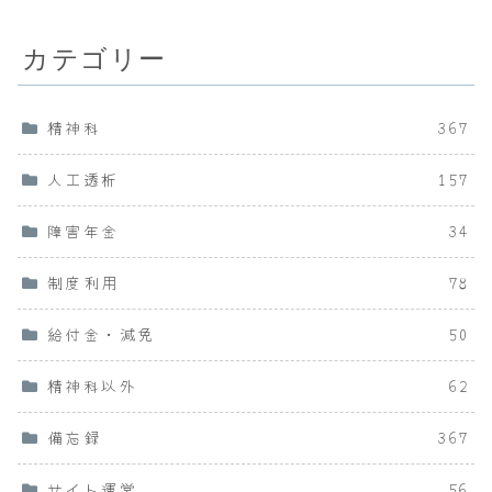
カテゴリー
精神科
367
人工透析
157
障害年金
34
制度利用
78
給付金・減免
50
精神科以外
62
備忘録
367
サイト運営
56