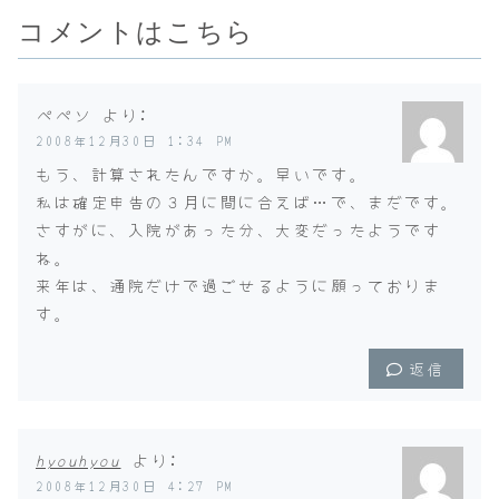
コメントはこちら
ペペソ
より:
2008年12月30日 1:34 PM
もう、計算されたんですか。早いです。
私は確定申告の３月に間に合えば…で、まだです。
さすがに、入院があった分、大変だったようです
ね。
来年は、通院だけで過ごせるように願っておりま
す。
返信
hyouhyou
より:
2008年12月30日 4:27 PM