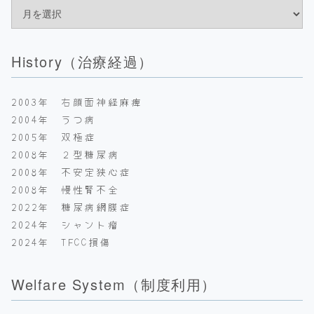
History（治療経過）
2003年 右顔面神経麻痺
2004年 うつ病
2005年 双極症
2008年 ２型糖尿病
2008年 不安定狭心症
2008年 慢性腎不全
2022年 糖尿病網膜症
2024年 シャント瘤
2024年 TFCC損傷
Welfare System（制度利用）