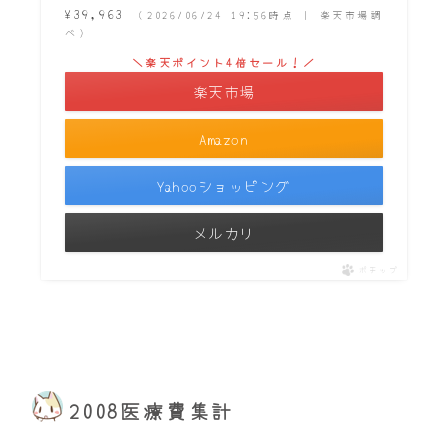
¥39,963
（2026/06/24 19:56時点 | 楽天市場調
べ）
＼楽天ポイント4倍セール！／
楽天市場
Amazon
Yahooショッピング
メルカリ
ポチップ
2008医療費集計