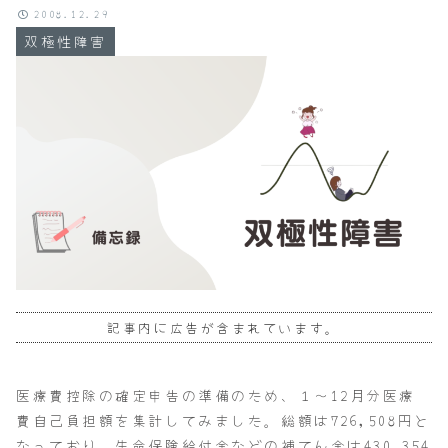
2008.12.29
双極性障害
記事内に広告が含まれています。
医療費控除の確定申告の準備のため、１～12月分医療
費自己負担額を集計してみました。総額は726,508円と
なっており、生命保険給付金などの補てん金は430,354