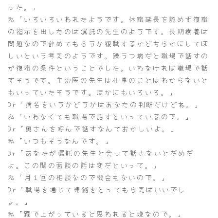
った。」
私「いろいろいわれたようです。休職延長を認めず復職
の指示を出したのは嘱託の先生のようです。長期療養は
問題なので辞めてもらうか復職するかどちらかにしてほ
しいという考えのようです。躁うつ病だと職場で話すの
が復職の条件ということでした。いわなければ職場で話
すそうです。主治医の先生は仕事のことはわからないと
もいっていたそうです。ほかにもいろいろ。」
Dr「病名をいうかどうかはあなたの判断だけどね。」
私「いわなくても職場で話すといっているので。」
Dr「奥さんを呼んで話すなんておかしいよ。」
私「いつもそうなんです。」
Dr「あなたが嘱託の先生と会って話さないとだめだ
よ。この間の面談の話は変だといって。」
私「月１回の相談なので機会もないので。」
Dr「職場を通じて連絡をとってもらえばいいでし
ょ。」
私「躁で上がっていると思われると嫌なので。」