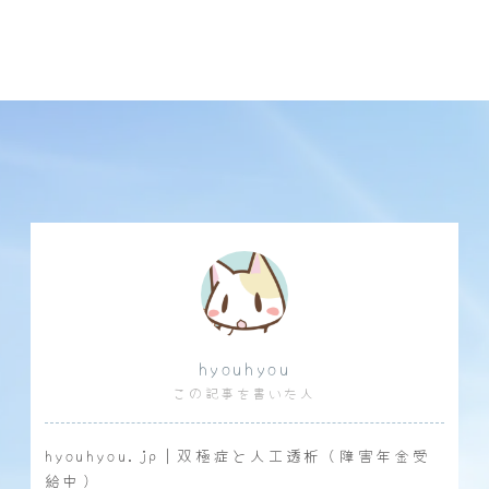
hyouhyou
この記事を書いた人
hyouhyou.jp｜双極症と人工透析（障害年金受
給中）