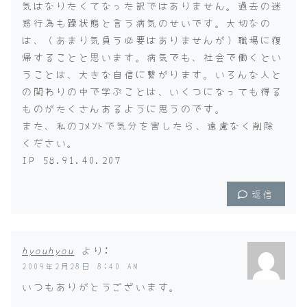
気はなりたくてなった訳ではありません。過去の迷
惑行為も躁状態と言う病気のせいです。大切なの
は、（あまり気負う必要はありませんが）職場に復
帰することと思います。病気でも、社会で働くとい
うことは、大きな自信に繋がります。いろんな人と
の関わりの中で学ぶことは、いくつになっても得る
ものがたくさんあるように思うのです。
また、私のｺﾒﾝﾄで気分を害したら、遠慮なく削除
ください。
IP 58.91.40.207
返信
hyouhyou
より:
2009年2月28日 8:40 AM
いつもありがとうございます。