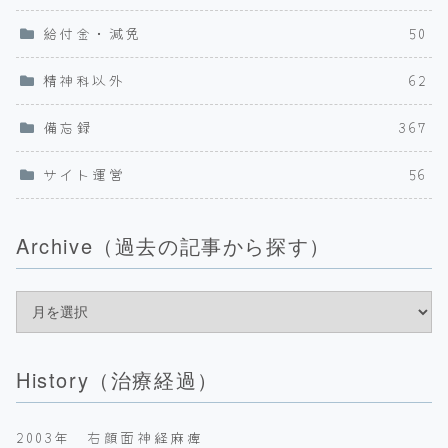
給付金・減免
50
精神科以外
62
備忘録
367
サイト運営
56
Archive（過去の記事から探す）
History（治療経過）
2003年 右顔面神経麻痺