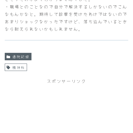
・職場とのことなので自分で解決するしかないのでこん
なもんかなと。期待して診察を受けたわけではないので
あまりショックなかったですけど、落ち込んでいるとき
なら耐えられないかもしれません。
通院記録
精神科
スポンサーリンク