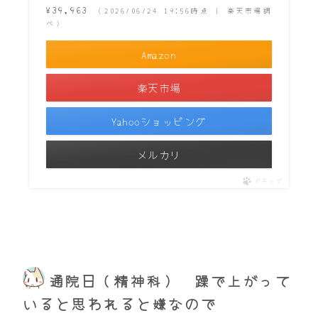
¥39,963
（2026/06/24 19:56時点 | 楽天市場調
べ）
Amazon
楽天市場
Yahooショッピング
メルカリ
ポチップ
通院日（精神科） 躁で上がって
いると思われると嫌なので