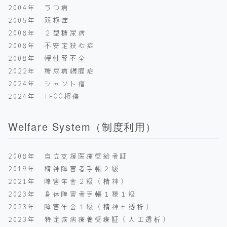
2004年 うつ病
2005年 双極症
2008年 ２型糖尿病
2008年 不安定狭心症
2008年 慢性腎不全
2022年 糖尿病網膜症
2024年 シャント瘤
2024年 TFCC損傷
Welfare System（制度利用）
2008年 自立支援医療受給者証
2019年 精神障害者手帳２級
2021年 障害年金２級（精神）
2023年 身体障害者手帳１種１級
2023年 障害年金１級（精神＋透析）
2023年 特定疾病療養受療証（人工透析）