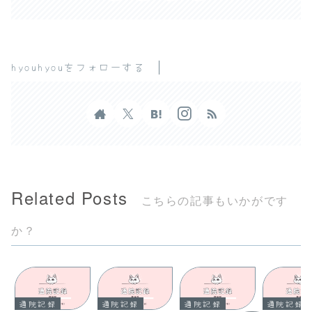
hyouhyouをフォローする
Related Posts
こちらの記事もいかがです
か？
通院記録
通院記録
通院記録
通院記録