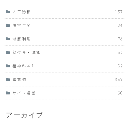
人工透析
157
障害年金
34
制度利用
78
給付金・減免
50
精神科以外
62
備忘録
367
サイト運営
56
アーカイブ