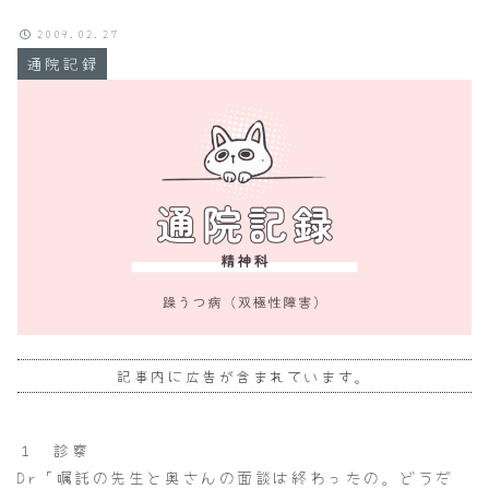
2009.02.27
通院記録
記事内に広告が含まれています。
１ 診察
Dr「嘱託の先生と奥さんの面談は終わったの。どうだ