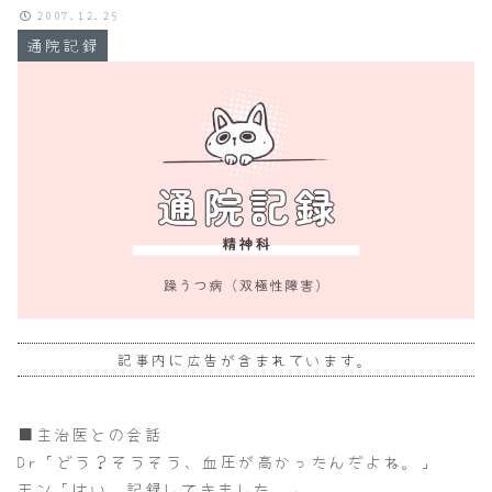
2007.12.25
通院記録
記事内に広告が含まれています。
■主治医との会話
Dr「どう？そうそう、血圧が高かったんだよね。」
モン「はい。記録してきました。」