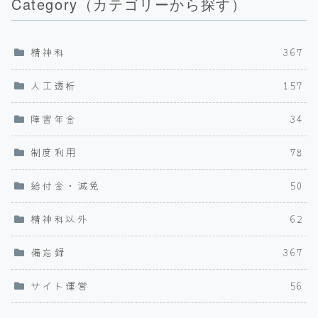
Category（カテゴリーから探す）
精神科
367
人工透析
157
障害年金
34
制度利用
78
給付金・減免
50
精神科以外
62
備忘録
367
サイト運営
56