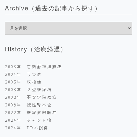
Archive（過去の記事から探す）
History（治療経過）
2003年 右顔面神経麻痺
2004年 うつ病
2005年 双極症
2008年 ２型糖尿病
2008年 不安定狭心症
2008年 慢性腎不全
2022年 糖尿病網膜症
2024年 シャント瘤
2024年 TFCC損傷