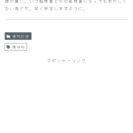
頭が痛い。いつ脳梗塞とか心筋梗塞になってもおかしく
ない高さだ。早く安定しますように。
通院記録
精神科
スポンサーリンク