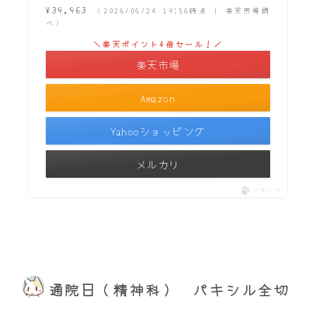
¥39,963
（2026/06/24 19:56時点 | 楽天市場調
べ）
＼楽天ポイント4倍セール！／
楽天市場
Amazon
Yahooショッピング
メルカリ
ポチップ
通院日（精神科） パキシル全切