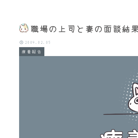
職場の上司と妻の面談結
2009.02.05
療養報告