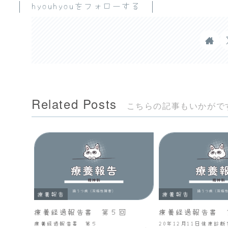
hyouhyouをフォローする
Related Posts
こちらの記事もいかがで
療養報告
療養報告
療養経過報告書 第５回
療養経過報告書 
療養経過報告書 第５
20年12月11日健康