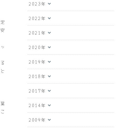
2023年
2022年
安定
が安
2021年
エッ
2020年
2019年
する
」と
2018年
2017年
産業
2014年
のこ
2009年