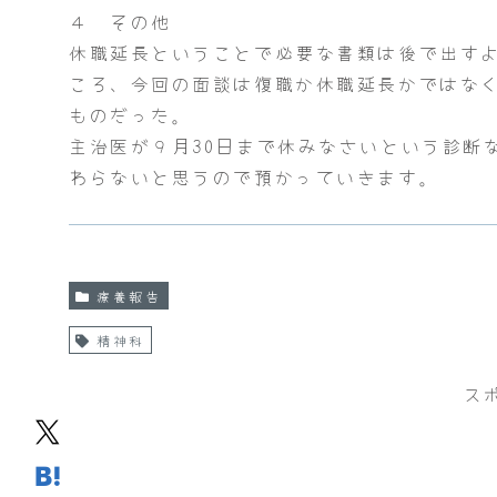
４ その他
休職延長ということで必要な書類は後で出す
ころ、今回の面談は復職か休職延長かではな
ものだった。
主治医が９月30日まで休みなさいという診断
わらないと思うので預かっていきます。
療養報告
精神科
ス