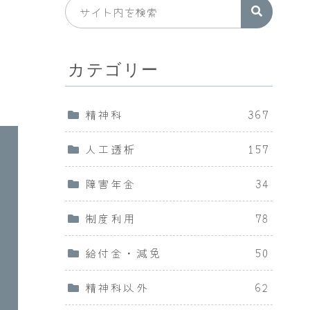
カテゴリー
精神科
367
人工透析
157
障害年金
34
制度利用
78
給付金・減免
50
精神科以外
62