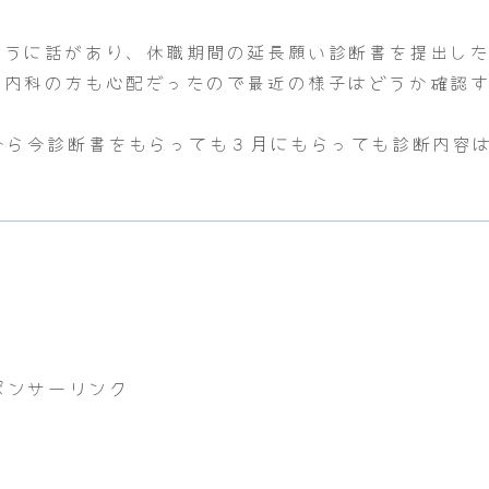
ように話があり、休職期間の延長願い診断書を提出し
く内科の方も心配だったので最近の様子はどうか確認
なら今診断書をもらっても３月にもらっても診断内容
ポンサーリンク