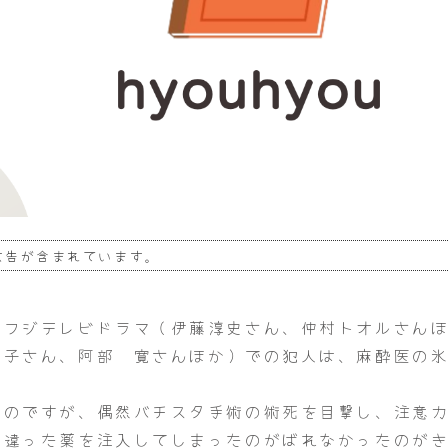
広告が含まれています。
。フジテレビドラマ（伊藤淳史さん、仲村トオルさん
結子さん、阿部 寛さんほか）での犯人は、麻酔医の
たのですが、偶然バチスタ手術の術死を目撃し、注意
間違った薬を注入してしまったのがばれなかったのが