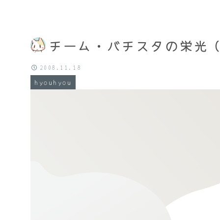
チーム・バチスタの栄光
2008.11.18
hyouhyou