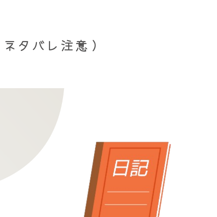
（ネタバレ注意）