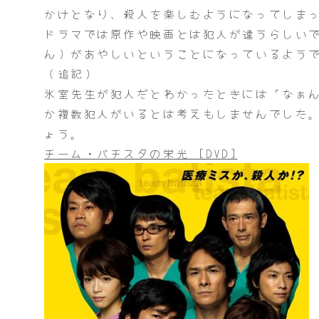
かけとなり、殺人を楽しむようになってしま
ドラマでは原作や映画とは犯人が違うらしい
ん）があやしいということになっているよう
（追記）
氷室先生が犯人だとわかったときには「なぁ
か複数犯人がいるとは考えもしませんでした
ょう。
チーム・バチスタの栄光 [DVD]