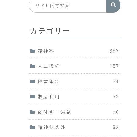
カテゴリー
精神科
367
人工透析
157
障害年金
34
制度利用
78
給付金・減免
50
精神科以外
62