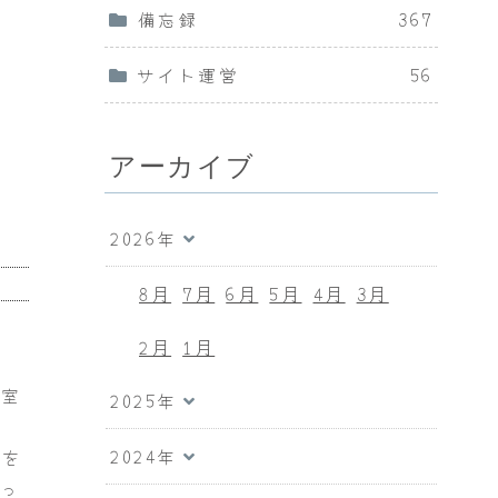
備忘録
367
サイト運営
56
アーカイブ
2026年
8月
7月
6月
5月
4月
3月
2月
1月
ほ
氷室
2025年
2024年
力を
きっ