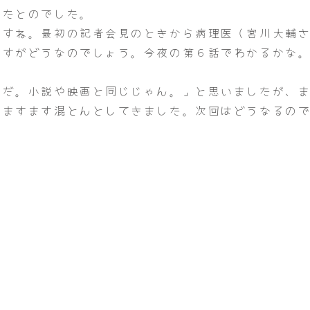
ったとのでした。
ですね。最初の記者会見のときから病理医（宮川大輔
ですがどうなのでしょう。今夜の第６話でわかるかな
んだ。小説や映画と同じじゃん。」と思いましたが、
。ますます混とんとしてきました。次回はどうなるの