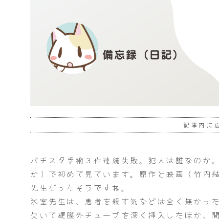
記事内に
バチスタ手術３件連続失敗。犯人は誰なのか
か）で初めて見ています。原作と映画（竹内
先生だったそうですね。
氷室先生は、患者を殺す気などは全く無かっ
欠いて硬膜外チューブを深く挿入したほか、