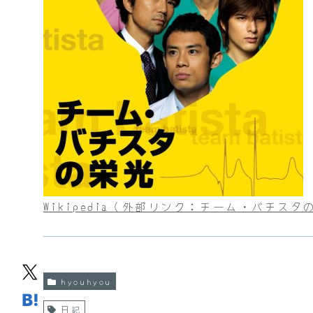
Wikipedia（外部リンク：チーム・バチスタ
hyouhyou
日記