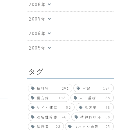
2008年
2007年
2006年
2005年
タグ
精神科
291
日記
184
備忘録
118
人工透析
88
サイト運営
52
処方薬
46
双極性障害
46
精神科以外
38
診断書
23
リハビリ出勤
23