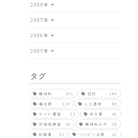
2008年
2007年
2006年
2005年
タグ
精神科
291
日記
184
備忘録
118
人工透析
88
サイト運営
52
処方薬
46
双極性障害
46
精神科以外
38
診断書
23
リハビリ出勤
23