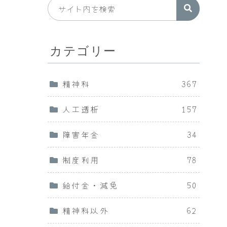
カテゴリー
精神科
367
人工透析
157
障害年金
34
制度利用
78
給付金・減免
50
精神科以外
62