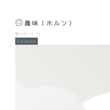
趣味（ホルン）
2008.05.10
hyouhyou