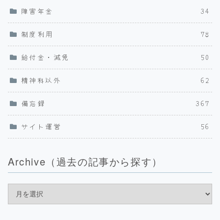
障害年金
34
制度利用
78
給付金・減免
50
精神科以外
62
備忘録
367
サイト運営
56
Archive（過去の記事から探す）