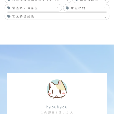
緊急時の連絡先
1
家庭訪問
1
緊急時連絡先
1
hyouhyou
この記事を書いた人