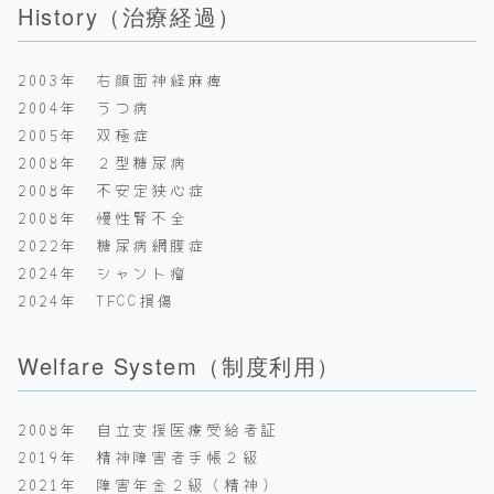
History（治療経過）
2003年 右顔面神経麻痺
2004年 うつ病
2005年 双極症
2008年 ２型糖尿病
2008年 不安定狭心症
2008年 慢性腎不全
2022年 糖尿病網膜症
2024年 シャント瘤
2024年 TFCC損傷
Welfare System（制度利用）
2008年 自立支援医療受給者証
2019年 精神障害者手帳２級
2021年 障害年金２級（精神）