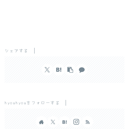
シェアする
hyouhyouをフォローする