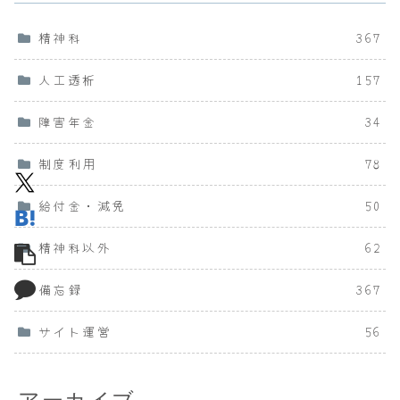
精神科
367
人工透析
157
障害年金
34
制度利用
78
給付金・減免
50
精神科以外
62
備忘録
367
サイト運営
56
アーカイブ