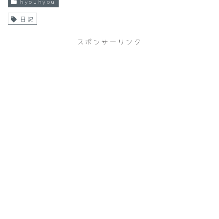
hyouhyou
日記
スポンサーリンク