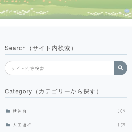
Search（サイト内検索）
Category（カテゴリーから探す）
精神科
367
人工透析
157