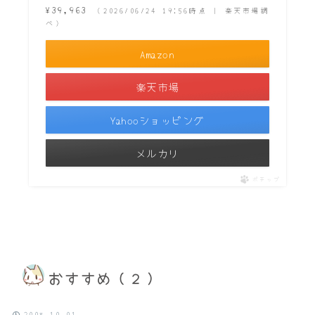
¥39,963
（2026/06/24 19:56時点 | 楽天市場調
べ）
Amazon
楽天市場
Yahooショッピング
メルカリ
ポチップ
おすすめ（２）
2008.10.01