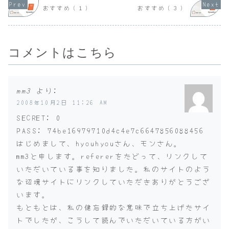
がとめてあってバ
帰ガイド・職場復
たのですが
おすすめ（１）
おすすめ（３）
ンパーをこすって
帰の流れがわかり
み取扱いの
しまいました。
やすい もし部下
あ...
そ...
がうつになったら
...
コメントはこちら
mm3
より:
2008年10月2日 11:26 AM
SECRET: 0
PASS: 74be16979710d4c4e7c6647856088456
はじめまして、hyouhyouさん、モンさん。
mm3と申します。refererをたどって、リンクして
いただいている事を知りました。私のサイトのよう
な辺境サイトにリンクしていただきありがとうござ
います。
もともとは、私の健忘録的な意味で立ち上げたサイ
トでしたが、こうして読んでいただいている方がい