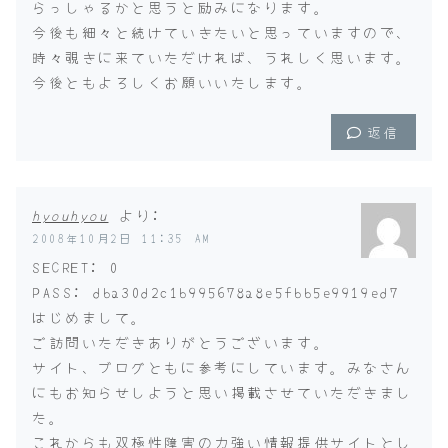
らっしゃるかと思うと励みになります。
今後も細々と続けていきたいと思っていますので、
時々覗きに来ていただければ、うれしく思います。
今後ともよろしくお願いいたします。
返信
hyouhyou
より:
2008年10月2日 11:35 AM
SECRET: 0
PASS: dba30d2c1b995678a8e5fbb5e9919ed7
はじめまして。
ご訪問いただきありがとうございます。
サイト、ブログともに参考にしています。みなさん
にもお知らせしようと思い掲載させていただきまし
た。
これからも双極性障害の力強い情報提供サイトとし