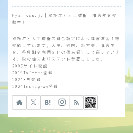
hyouhyou.jp｜双極症と人工透析（障害年金受
給中）
双極症と人工透析の併合認定により障害年金１級
受給しています。入院、通院、処方薬、障害年
金、各種制度利用などの備忘録として綴っていま
す。狭心症によりステント留置しました。
2005サイト開設
2019Twitter登録
2024X再登録
2024Instagram登録