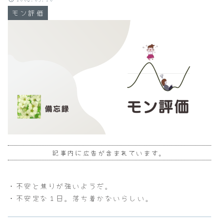
モン評価
記事内に広告が含まれています。
・不安と焦りが強いようだ。
・不安定な１日。落ち着かないらしい。