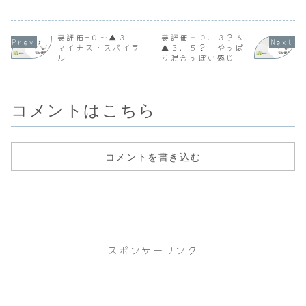
妻評価±０～▲３
妻評価＋０．３？＆
マイナス・スパイラ
▲３．５？ やっぱ
ル
り混合っぽい感じ
コメントはこちら
コメントを書き込む
スポンサーリンク