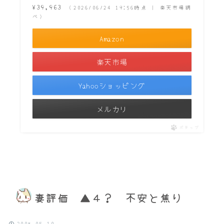
¥39,963
（2026/06/24 19:56時点 | 楽天市場調
べ）
Amazon
楽天市場
Yahooショッピング
メルカリ
ポチップ
妻評価 ▲４？ 不安と焦り
2008.05.10