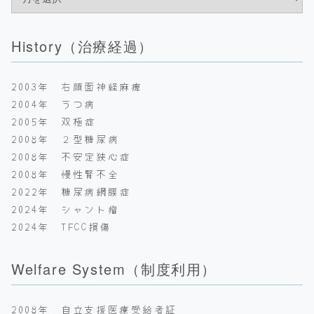
History（治療経過）
2003年 右顔面神経麻痺
2004年 うつ病
2005年 双極症
2008年 ２型糖尿病
2008年 不安定狭心症
2008年 慢性腎不全
2022年 糖尿病網膜症
2024年 シャント瘤
2024年 TFCC損傷
Welfare System（制度利用）
2008年 自立支援医療受給者証