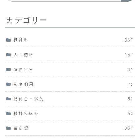
カテゴリー
精神科
367
人工透析
157
障害年金
34
制度利用
78
給付金・減免
50
精神科以外
62
備忘録
367