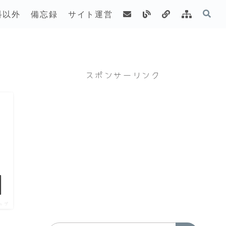
科以外
備忘録
サイト運営
スポンサーリンク
ップ