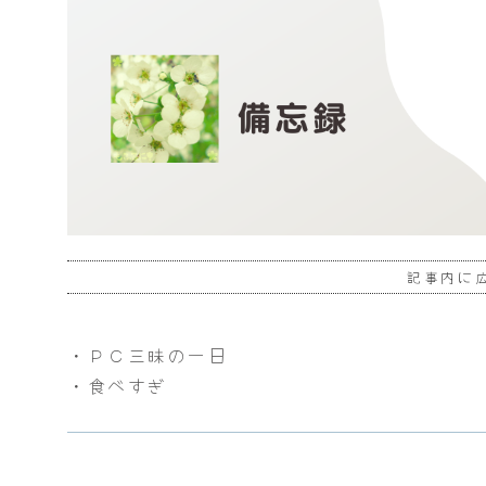
記事内に
・ＰＣ三昧の一日
・食べすぎ