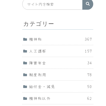
カテゴリー
精神科
367
人工透析
157
障害年金
34
制度利用
78
給付金・減免
50
精神科以外
62