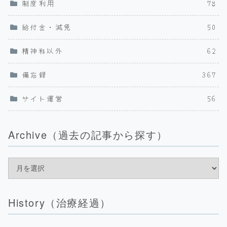
制度利用
78
給付金・減免
50
精神科以外
62
備忘録
367
サイト運営
56
Archive（過去の記事から探す）
History（治療経過）