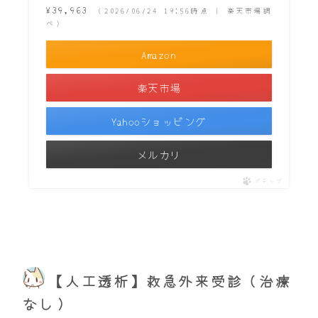
¥39,963
（2026/06/24 19:56時点 | 楽天市場調
べ）
Amazon
楽天市場
Yahooショッピング
メルカリ
ポチップ
【人工透析】救急外来受診（治療
なし）