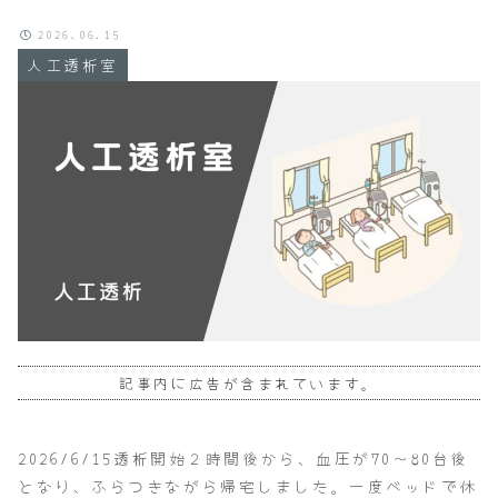
2026.06.15
人工透析室
記事内に広告が含まれています。
2026/6/15透析開始２時間後から、血圧が70～80台後
となり、ふらつきながら帰宅しました。一度ベッドで休