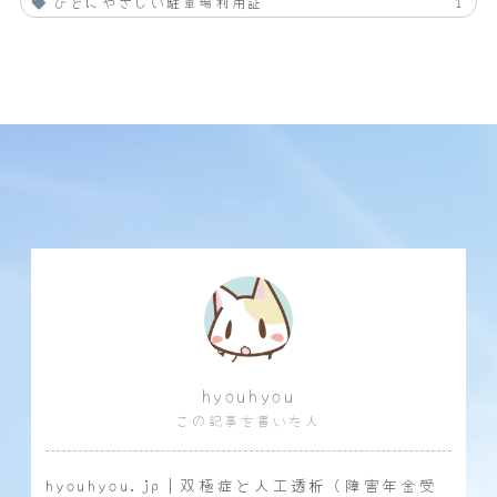
ひとにやさしい駐車場利用証
1
hyouhyou
この記事を書いた人
hyouhyou.jp｜双極症と人工透析（障害年金受