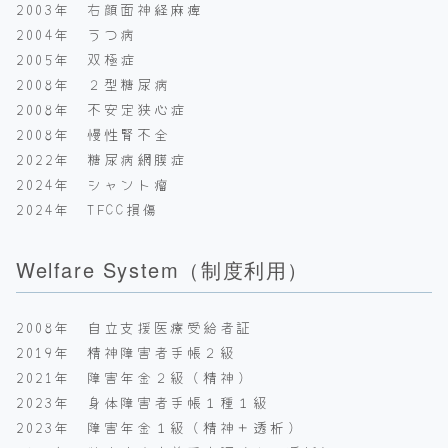
2003年 右顔面神経麻痺
2004年 うつ病
2005年 双極症
2008年 ２型糖尿病
2008年 不安定狭心症
2008年 慢性腎不全
2022年 糖尿病網膜症
2024年 シャント瘤
2024年 TFCC損傷
Welfare System（制度利用）
2008年 自立支援医療受給者証
2019年 精神障害者手帳２級
2021年 障害年金２級（精神）
2023年 身体障害者手帳１種１級
2023年 障害年金１級（精神＋透析）