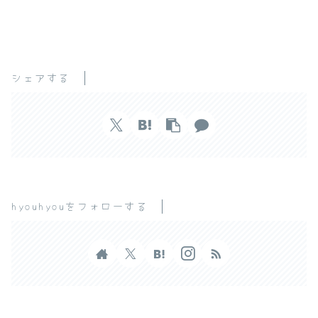
シェアする
hyouhyouをフォローする