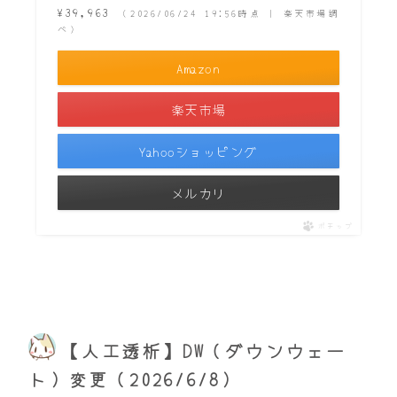
¥39,963
（2026/06/24 19:56時点 | 楽天市場調
べ）
Amazon
楽天市場
Yahooショッピング
メルカリ
ポチップ
【人工透析】DW（ダウンウェー
ト）変更（2026/6/8）