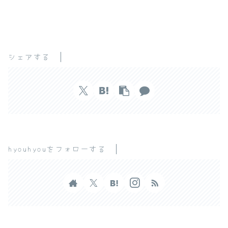
シェアする
hyouhyouをフォローする