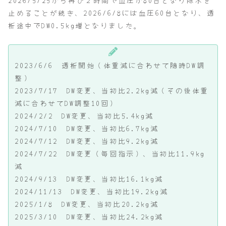
2026/5/25から再び２時間で血圧が80台となり除水を
止めることが続き、2026/6/8には血圧60台となり、透
析途中でDW0.5kg増となりました。
2023/6/6 透析開始（体重減に合わせて随時DW調
整）
2023/7/17 DW変更、当初比2.2kg減（その後体重
減に合わせてDW調整10回）
2024/2/2 DW変更、当初比5.4kg減
2024/7/10 DW変更、当初比6.7kg減
2024/7/12 DW変更、当初比9.2kg減
2024/7/22 DW変更（毎回指示）、当初比11.9kg
減
2024/9/13 DW変更、当初比16.1kg減
2024/11/13 DW変更、当初比19.2kg減
2025/1/8 DW変更、当初比20.2kg減
2025/3/10 DW変更、当初比24.2kg減