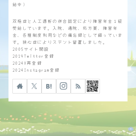
給中）
双極症と人工透析の併合認定により障害年金１級
受給しています。入院、通院、処方薬、障害年
金、各種制度利用などの備忘録として綴っていま
す。狭心症によりステント留置しました。
2005サイト開設
2019Twitter登録
2024X再登録
2024Instagram登録