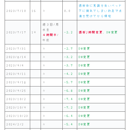
透析後に意識を失いベッド
2023/7/10
16
〃
0.0
下に倒れてしまい救急で点
滴を受けてから帰宅
週３日/月
水金
2023/7/17
19
-2.2
透析j時間変更
、
DW変更
４時間半
/
午前
2023/7/31
〃
-2.7
DW変更
2023/8/14
〃
-3.2
DW変更
2023/9/4
〃
-3.7
DW変更
2023/9/11
〃
-4.2
DW変更
2023/9/18
〃
-5.7
DW変更
2023/9/25
〃
-6.8
DW変更
2023/10/2
〃
-7.4
DW変更
2023/10/9
〃
-7.2
DW変更
2023/10/23
〃
-6.4
DW変更
2024/2/2
〃
-5.4
D
W変更