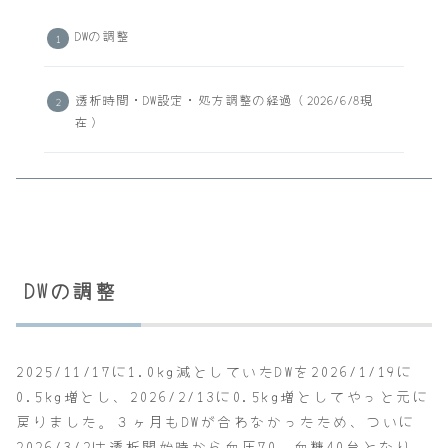
DWの調整
透析時間・DW設定・処方調整の経過（2026/6/8現
在）
DWの調整
2025/11/17に1.0kg減としていたDWを2026/1/19に
0.5kg増とし、2026/2/13に0.5kg増としてやっと元に
戻りました。３ヶ月もDWが合わなかったため、ついに
2026/3/2は透析開始時から血圧70、血糖40台となり、