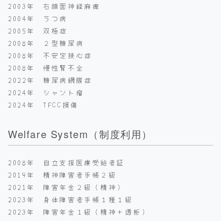
2003年 右顔面神経麻痺
2004年 うつ病
2005年 双極症
2008年 ２型糖尿病
2008年 不安定狭心症
2008年 慢性腎不全
2022年 糖尿病網膜症
2024年 シャント瘤
2024年 TFCC損傷
Welfare System（制度利用）
2008年 自立支援医療受給者証
2019年 精神障害者手帳２級
2021年 障害年金２級（精神）
2023年 身体障害者手帳１種１級
2023年 障害年金１級（精神＋透析）