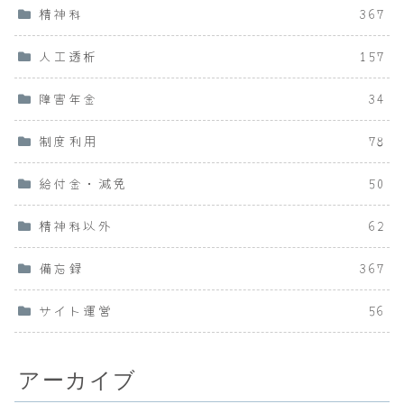
精神科
367
人工透析
157
障害年金
34
制度利用
78
給付金・減免
50
精神科以外
62
備忘録
367
サイト運営
56
アーカイブ