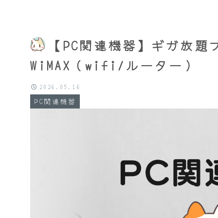
【PC関連機器】ギガ放題プ
WiMAX（wifi/ルーター）
2026.05.16
PC関連機器