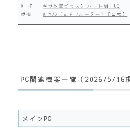
Wi-Fi
ギガ放題プラスS ハート割｜UQ
親機
WiMAX（wifi/ルーター）【公式】
PC関連機器一覧（2026/5/1
メインPC