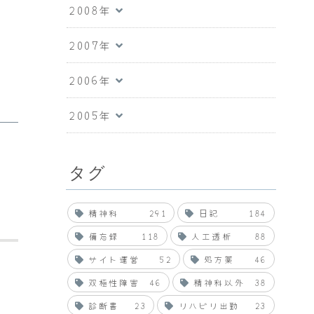
2008年
2007年
2006年
2005年
タグ
精神科
291
日記
184
備忘録
118
人工透析
88
サイト運営
52
処方薬
46
双極性障害
46
精神科以外
38
診断書
23
リハビリ出勤
23