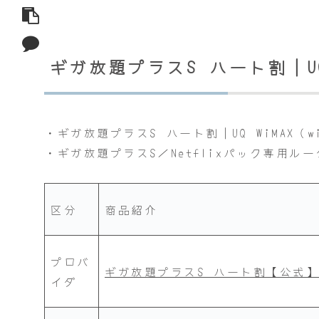
ギガ放題プラスS ハート割｜UQ 
・ギガ放題プラスS ハート割｜UQ WiMAX（w
・ギガ放題プラスS／Netflixパック専用ル
区分
商品紹介
プロバ
ギガ放題プラスS ハート割【公式
イダ