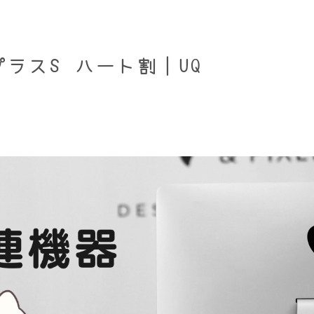
ラスS ハート割｜UQ