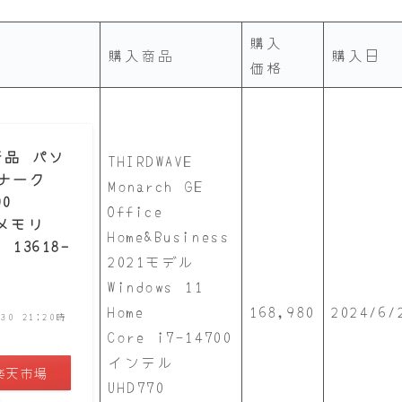
購入
購入商品
購入日
価格
新品 パソ
THIRDWAVE
モナーク
Monarch GE
00
Office
GBメモリ
Home&Business
e 13618-
2021モデル
Windows 11
Home
168,980
2024/6/
/30 21:20時
Core i7-14700
インテル
楽天市場
UHD770