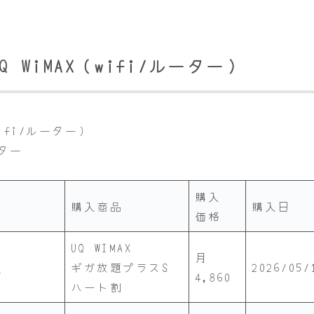
WiMAX（wifi/ルーター）
ifi/ルーター）
ーター
購入
購入商品
購入日
価格
UQ WIMAX
月
】
ギガ放題プラスS
2026/05/
4,860
ハート割