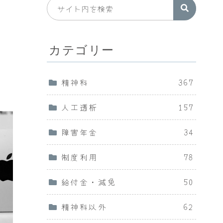
カテゴリー
精神科
367
人工透析
157
障害年金
34
制度利用
78
給付金・減免
50
精神科以外
62