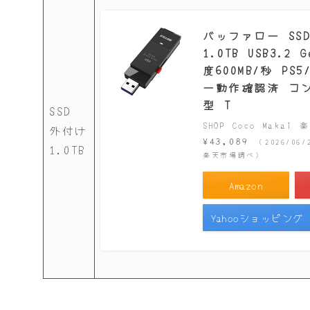
バッファロー SS
1.0TB USB3.2
度600MB/秒 PS5
ー動作確認済 コ
型 T
SSD
SHOP Coco Makai
外付け
¥43,089
（2026/06/
1.0TB
楽天市場調べ）
Amazon
Yahooショッピング