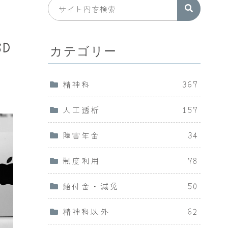
SD
カテゴリー
精神科
367
人工透析
157
障害年金
34
制度利用
78
給付金・減免
50
精神科以外
62