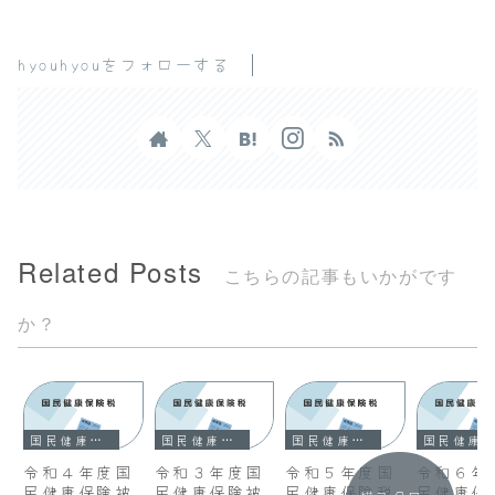
hyouhyouをフォローする
Related Posts
こちらの記事もいかがです
か？
国民健康保険税
国民健康保険税
国民健康保険税
国民健康保険税
令和４年度国
令和３年度国
令和５年度国
令和６年
民健康保険被
民健康保険被
民健康保険税
民健康保