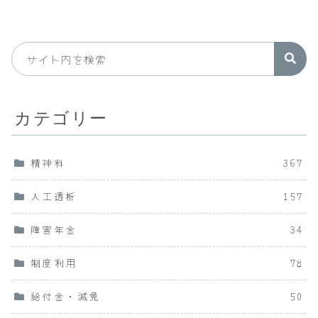
カテゴリー
精神科
367
人工透析
157
障害年金
34
制度利用
78
給付金・減免
50