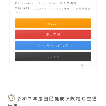
Panasonic Store Plus 楽天市場店
¥39,963
（2026/06/24 19:56時点 | 楽天市場調
べ）
Amazon
楽天市場
Yahooショッピング
メルカリ
ポチップ
令和７年度国民健康保険税決定通