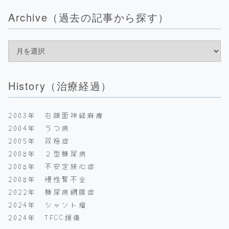
Archive（過去の記事から探す）
History（治療経過）
2003年 右顔面神経麻痺
2004年 うつ病
2005年 双極症
2008年 ２型糖尿病
2008年 不安定狭心症
2008年 慢性腎不全
2022年 糖尿病網膜症
2024年 シャント瘤
2024年 TFCC損傷