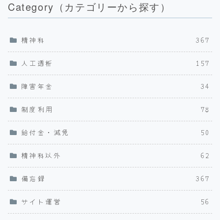
Category（カテゴリーから探す）
精神科
367
人工透析
157
障害年金
34
制度利用
78
給付金・減免
50
精神科以外
62
備忘録
367
サイト運営
56