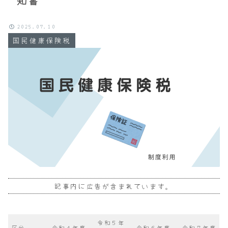
知書
2025.07.10
国民健康保険税
記事内に広告が含まれています。
令和５年
区分
令和４年度
令和６年度
令和７年度