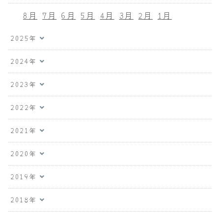
8月
7月
6月
5月
4月
3月
2月
1月
2025年
2024年
2023年
2022年
2021年
2020年
2019年
2018年