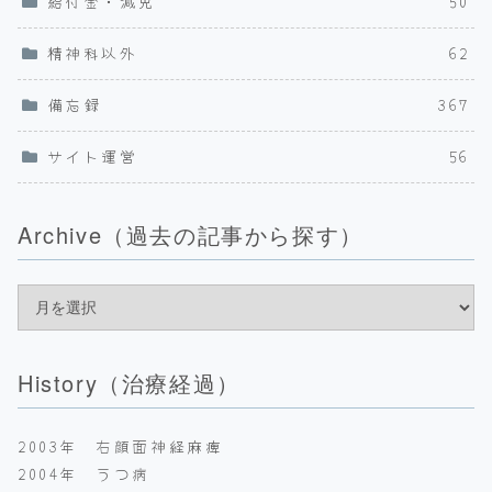
給付金・減免
50
精神科以外
62
備忘録
367
サイト運営
56
Archive（過去の記事から探す）
History（治療経過）
2003年 右顔面神経麻痺
2004年 うつ病