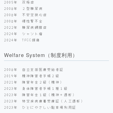
2005年 双極症
2008年 ２型糖尿病
2008年 不安定狭心症
2008年 慢性腎不全
2022年 糖尿病網膜症
2024年 シャント瘤
2024年 TFCC損傷
Welfare System（制度利用）
2008年 自立支援医療受給者証
2019年 精神障害者手帳２級
2021年 障害年金２級（精神）
2023年 身体障害者手帳１種１級
2023年 障害年金１級（精神＋透析）
2023年 特定疾病療養受療証（人工透析）
2023年 ひとにやさしい駐車場利用証