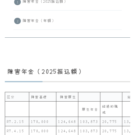
障害年金（2025振込額）
障害年金（年額）
障害年金（2025振込額）
区分
障害基礎
障害厚生
給
経過的職
厚生年金
域
R7.2.15
170,000
124,648
103,873
20,775
13,6
R7.4.15
170,000
124,648
103,873
20,775
13,6