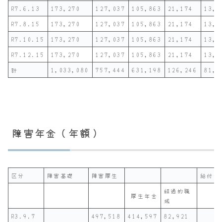
R7.6.13
173,270
127,037
105,863
21,174
13,6
R7.8.15
173,270
127,037
105,863
21,174
13,6
R7.10.15
173,270
127,037
105,863
21,174
13,6
R7.12.15
173,270
127,037
105,863
21,174
13,6
計
1,033,080
757,444
631,198
126,246
81,7
障害年金（年額）
区分
障害基礎
障害厚生
給付金
経過的職
厚生年金
域
R3.9.7
497,518
414,597
82,921