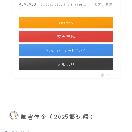
¥39,963
（2026/06/24 19:56時点 | 楽天市場調
べ）
Amazon
楽天市場
Yahooショッピング
メルカリ
ポチップ
障害年金（2025振込額）
2025.06.13