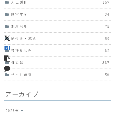
人工透析
157
障害年金
34
制度利用
78
給付金・減免
50
精神科以外
62
備忘録
367
サイト運営
56
アーカイブ
2026年