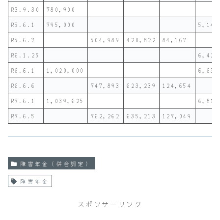
R3.9.30
780,900
R5.6.1
795,000
5,140
R5.6.7
504,989
420,822
84,167
R6.1.25
6,425
R6.6.1
1,020,000
6,638
R6.6.6
747,893
623,239
124,654
R7.6.1
1,039,625
6,813
R7.6.5
762,262
635,213
127,049
障害年金（併合認定）
障害年金
スポンサーリンク