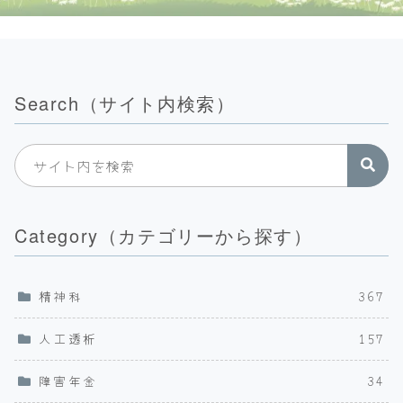
Search（サイト内検索）
Category（カテゴリーから探す）
精神科
367
人工透析
157
障害年金
34