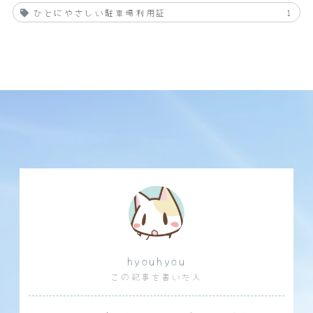
ひとにやさしい駐車場利用証
1
hyouhyou
この記事を書いた人