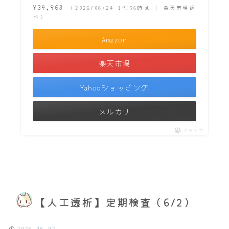
¥39,963
（2026/06/24 19:56時点 | 楽天市場調
べ）
Amazon
楽天市場
Yahooショッピング
メルカリ
ポチップ
【人工透析】定期検査（6/2）
2025.06.02