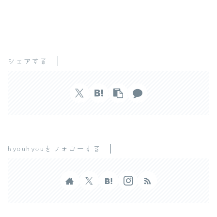
シェアする
hyouhyouをフォローする