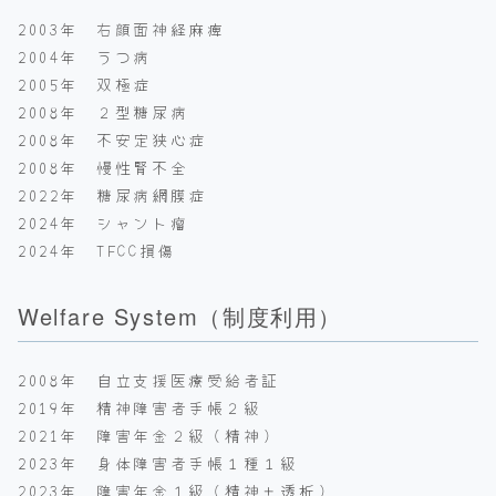
2003年 右顔面神経麻痺
2004年 うつ病
2005年 双極症
2008年 ２型糖尿病
2008年 不安定狭心症
2008年 慢性腎不全
2022年 糖尿病網膜症
2024年 シャント瘤
2024年 TFCC損傷
Welfare System（制度利用）
2008年 自立支援医療受給者証
2019年 精神障害者手帳２級
2021年 障害年金２級（精神）
2023年 身体障害者手帳１種１級
2023年 障害年金１級（精神＋透析）