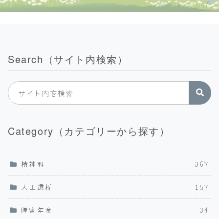
Search（サイト内検索）
Category（カテゴリーから探す）
精神科
367
人工透析
157
障害年金
34