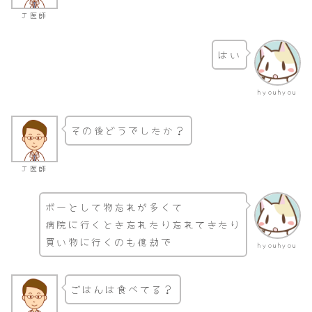
Ｊ医師
はい
hyouhyou
その後どうでしたか？
Ｊ医師
ボーとして物忘れが多くて
病院に行くとき忘れたり忘れてきたり
買い物に行くのも億劫で
hyouhyou
ごはんは食べてる？