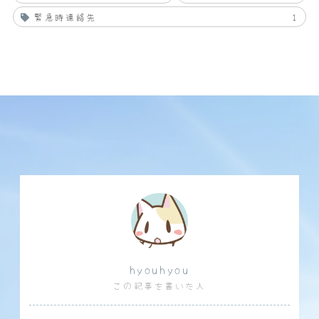
緊急時連絡先
1
hyouhyou
この記事を書いた人