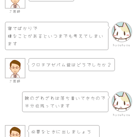
Ｊ医師
寝てばかりで
嫌なことがあるといつまでも考えてしまい
ます
hyouhyou
クロチアゼパム錠はどうでしたか？
Ｊ医師
腕のざわざわは落ち着いてきたので
半分位残っています
hyouhyou
必要なときに出しましょう