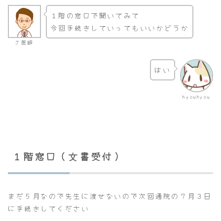
１階の窓口で聞いてみて
今回手続きしていってもいいかどうか
Ｊ医師
はい
hyouhyou
１階窓口（文書受付）
まだ５月なので先生に渡せないので次回通院の７月３日
に手続きしてください