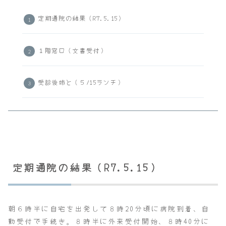
定期通院の結果（R7.5.15）
１階窓口（文書受付）
受診後姉と（５/15ランチ）
定期通院の結果（R7.5.15）
朝６時半に自宅を出発して８時20分頃に病院到着、自
動受付で手続き。８時半に外来受付開始、８時40分に