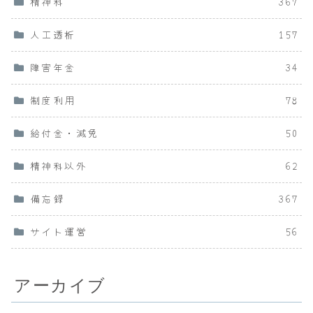
精神科
367
人工透析
157
障害年金
34
制度利用
78
給付金・減免
50
精神科以外
62
備忘録
367
サイト運営
56
アーカイブ