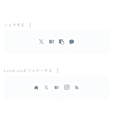
シェアする
hyouhyouをフォローする