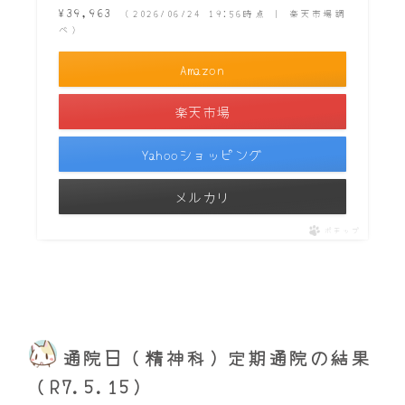
¥39,963
（2026/06/24 19:56時点 | 楽天市場調
べ）
Amazon
楽天市場
Yahooショッピング
メルカリ
ポチップ
通院日（精神科）定期通院の結果
（R7.5.15）