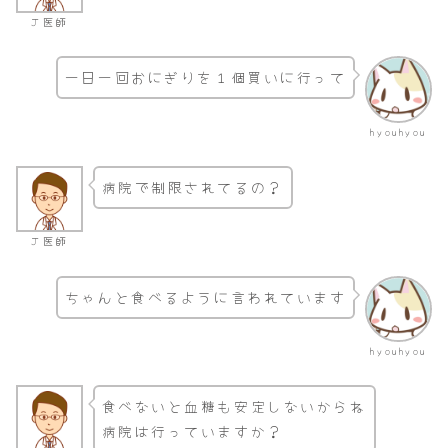
Ｊ医師
一日一回おにぎりを１個買いに行って
hyouhyou
病院で制限されてるの？
Ｊ医師
ちゃんと食べるように言われています
hyouhyou
食べないと血糖も安定しないからね
病院は行っていますか？