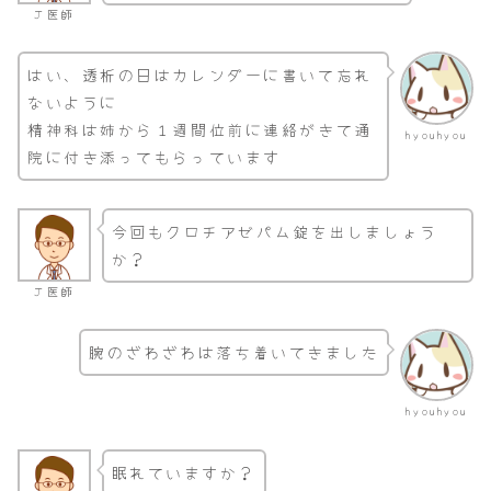
Ｊ医師
はい、透析の日はカレンダーに書いて忘れ
ないように
精神科は姉から１週間位前に連絡がきて通
hyouhyou
院に付き添ってもらっています
今回もクロチアゼパム錠を出しましょう
か？
Ｊ医師
腕のざわざわは落ち着いてきました
hyouhyou
眠れていますか？