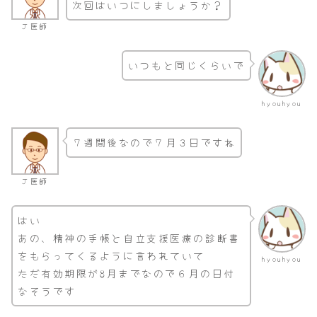
次回はいつにしましょうか？
Ｊ医師
いつもと同じくらいで
hyouhyou
７週間後なので７月３日ですね
Ｊ医師
はい
あの、精神の手帳と自立支援医療の診断書
をもらってくるように言われていて
hyouhyou
ただ有効期限が8月までなので６月の日付
なそうです