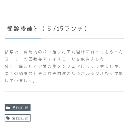
受診後姉と（５/15ランチ）
診察後、病院内のパン屋さんで前回姉に買ってもらった
コーヒーの回数券でアイスコーヒを飲みました。
姉と一緒にしゃぶ葉の牛タンフェアに行ってきました。
次回の通院のときは焼き肉屋さんでホルモンかなって話
していました。
通院記録
通院記録