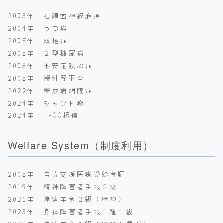
2003年 右顔面神経麻痺
2004年 うつ病
2005年 双極症
2008年 ２型糖尿病
2008年 不安定狭心症
2008年 慢性腎不全
2022年 糖尿病網膜症
2024年 シャント瘤
2024年 TFCC損傷
Welfare System（制度利用）
2008年 自立支援医療受給者証
2019年 精神障害者手帳２級
2021年 障害年金２級（精神）
2023年 身体障害者手帳１種１級