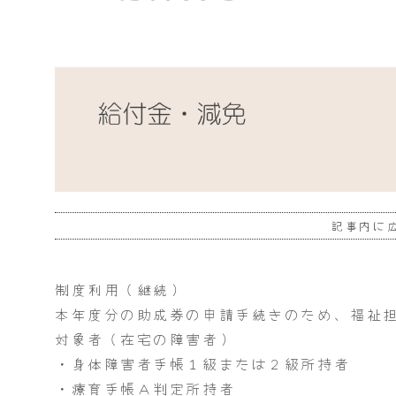
記事内に
制度利用（継続）
本年度分の助成券の申請手続きのため、福祉
対象者（在宅の障害者）
・身体障害者手帳１級または２級所持者
・療育手帳Ａ判定所持者