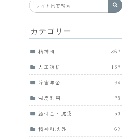
カテゴリー
精神科
367
人工透析
157
障害年金
34
制度利用
78
給付金・減免
50
精神科以外
62