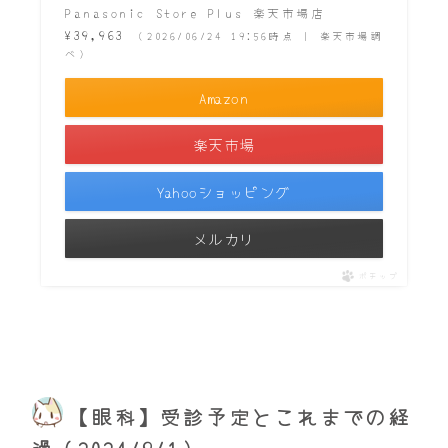
Panasonic Store Plus 楽天市場店
¥39,963
（2026/06/24 19:56時点 | 楽天市場調
べ）
Amazon
楽天市場
Yahooショッピング
メルカリ
ポチップ
【眼科】受診予定とこれまでの経