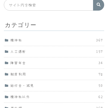
カテゴリー
精神科
367
人工透析
157
障害年金
34
制度利用
78
給付金・減免
50
精神科以外
62