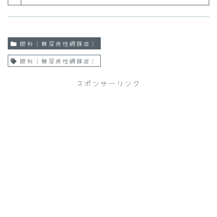
眼科（糖尿病性網膜症）
眼科（糖尿病性網膜症）
スポンサーリンク