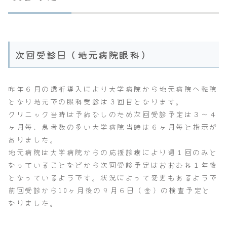
次回受診日（地元病院眼科）
昨年６月の透析導入により大学病院から地元病院へ転院
となり地元での眼科受診は３回目となります。
クリニック当時は予約なしのため次回受診予定は３～４
ヶ月毎、患者数の多い大学病院当時は６ヶ月毎と指示が
ありました。
地元病院は大学病院からの応援診療により週１回のみと
なっていることなどから次回受診予定はおおむね１年後
となっているようです。状況によって変更もあるようで
前回受診から10ヶ月後の９月６日（金）の検査予定と
なりました。