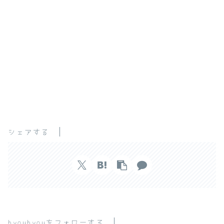
シェアする
hyouhyouをフォローする