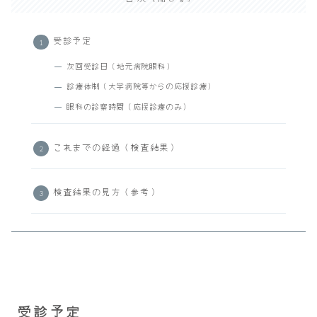
受診予定
次回受診日（地元病院眼科）
診療体制（大学病院等からの応援診療）
眼科の診察時間（応援診療のみ）
これまでの経過（検査結果）
検査結果の見方（参考）
受診予定