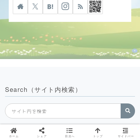
Search（サイト内検索）
Category（カテゴリーから探す）
ホーム
シェア
目次へ
トップ
サイドバー