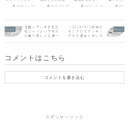
4）
た。10時に予約し
療のため、診察時
んでいませんでし
診してから
2008.11.07
2024.09.06
2008.10.24
2008.
ていたので時間ど
間は週１回金曜日
た。せっかく一番
にいわれた
おり始まりまし
の半日となってい
乗りだったのです
１週間眼鏡
た。■問診担当
ます。今回の予約
が、あとからきた
ないで生活
「眼鏡を作ったん
日時は
年配の女性は受付
ました。思
ですよね。」私
2024/9/6（金）
の女性と顔なじみ
り早く９時
「はい。保険が利
14:30～15:00、
らしく診察券を渡
問診が始ま
【困っています】三
（2024/9/2お知ら
いたので安くでき
実際の診察時間は
すとすぐ診察室に
た。眼鏡を
毛ニャンという方か
せ）ブログランキン
ました。」担当
14:25～
呼ばれました。予
けなのにず
ら繰り返し人工透析
グから退会しました
「保障価格ででき
16:15（１時間50
約制ではないのに
惑わされま
に対する批判記事、
たんですね。」私
分）でした。透析
こんなこともある
すべて終わ
コメント、メールな
「３割負担でし
開始前の8...
んですね。この
は11時半でし
た。近いと...
どが寄せられていま
ク...
す（2024/9/30現
コメントはこちら
在）
コメントを書き込む
スポンサーリンク