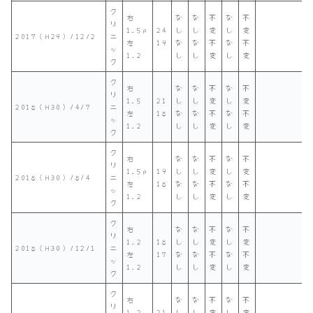
ク
右
な
な
不
な
不
リ
1.5p
24
し
し
変
し
変
2017（H29）/12/2
ニ
左
19
な
な
不
な
不
ッ
1.2
し
し
変
し
変
ク
ク
右
な
な
不
な
不
リ
1.5
21
し
し
変
し
変
2018（H30）/4/7
ニ
左
18
な
な
不
な
不
ッ
1.2
し
し
変
し
変
ク
ク
右
な
な
不
な
不
リ
1.5p
19
し
し
変
し
変
2018（H30）/8/4
ニ
左
18
な
な
不
な
不
ッ
1.2
し
し
変
し
変
ク
ク
右
な
な
不
な
不
リ
1.2
18
し
し
変
し
変
2018（H30）/12/1
ニ
左
17
な
な
不
な
不
ッ
1.2
し
し
変
し
変
ク
ク
右
な
な
不
な
不
リ
1.2
21
し
し
変
し
変