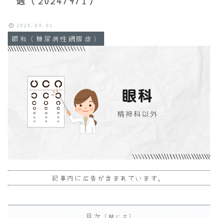
過（2024/9/1）
2024.09.01
眼科（糖尿病性網膜症）
記事内に広告が含まれています。
目次