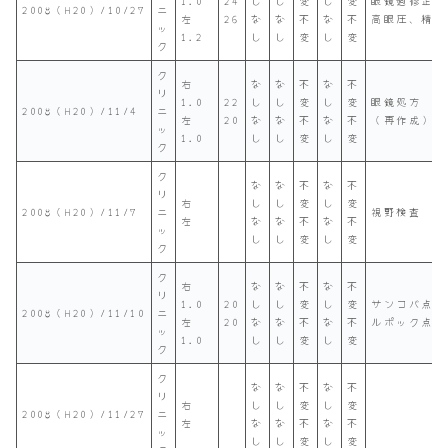
1.0
24
し
し
変
し
変
眼鏡過修正
2008（H20）/10/27
ニ
左
26
な
な
不
な
不
高眼圧、精査
ッ
1.2
し
し
変
し
変
ク
ク
右
な
な
不
な
不
リ
1.0
22
し
し
変
し
変
眼鏡処方
2008（H20）/11/4
ニ
左
20
な
な
不
な
不
（再作成）
ッ
1.0
し
し
変
し
変
ク
ク
な
な
不
な
不
リ
右
し
し
変
し
変
2008（H20）/11/7
ニ
視野検査
左
な
な
不
な
不
ッ
し
し
変
し
変
ク
ク
右
な
な
不
な
不
リ
1.0
20
し
し
変
し
変
サンコバ点眼
2008（H20）/11/10
ニ
左
20
な
な
不
な
不
ルポック点眼
ッ
1.0
し
し
変
し
変
ク
ク
な
な
不
な
不
リ
右
し
し
変
し
変
2008（H20）/11/27
ニ
左
な
な
不
な
不
ッ
し
し
変
し
変