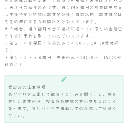
け医からの紹介のみです。週１回金曜日の診察は午前又
は午後で受付時間は診察開始後１時間以内、診察時間は
先生の滞在する３時間以内となっています。
私の場合、週３回月水金に透析に通っているため金曜日
の午後に予約を取っていただいています。
・第２・４金曜日：午前のみ（9:00～、10:00受付終
了）
・第１・３・５金曜日：午後のみ（14:00～、15:00受
付終了）
受診時の注意事項
めぐすりを点眼して散瞳（ひとみを開く）し、検査
を行いますので、検査後数時間のあいだ見えにくく
なります。車やバイクを運転しての来院はご遠慮く
ださい。