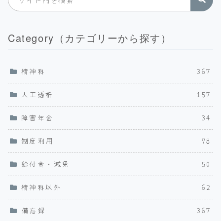
Category（カテゴリーから探す）
精神科
367
人工透析
157
障害年金
34
制度利用
78
給付金・減免
50
精神科以外
62
備忘録
367