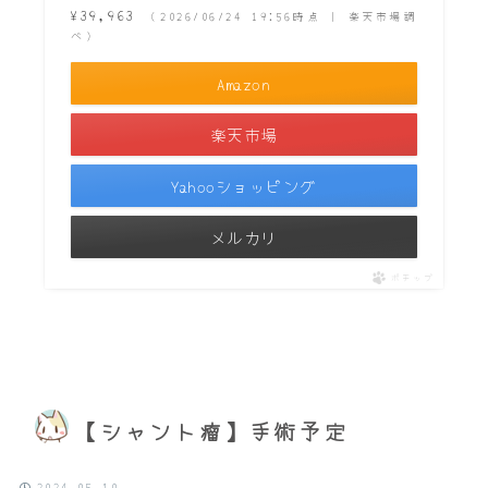
¥39,963
（2026/06/24 19:56時点 | 楽天市場調
べ）
Amazon
楽天市場
Yahooショッピング
メルカリ
ポチップ
【シャント瘤】手術予定
2024.05.10