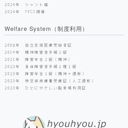
2024年 シャント瘤
2024年 TFCC損傷
Welfare System（制度利用）
2008年 自立支援医療受給者証
2019年 精神障害者手帳２級
2021年 障害年金２級（精神）
2023年 身体障害者手帳１種１級
2023年 障害年金１級（精神＋透析）
2023年 特定疾病療養受療証（人工透析）
2023年 ひとにやさしい駐車場利用証