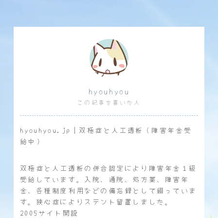
hyouhyou
この記事を書いた人
hyouhyou.jp｜双極症と人工透析（障害年金受
給中）
双極症と人工透析の併合認定により障害年金１級
受給しています。入院、通院、処方薬、障害年
金、各種制度利用などの備忘録として綴っていま
す。狭心症によりステント留置しました。
2005サイト開設