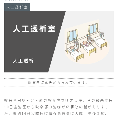
人工透析室
記事内に広告が含まれています。
昨日９日シャント瘤の検査を受けました。その結果本日
10日主治医から狭窄部の治療が必要との話がありまし
た。来週14日火曜日に紹介先病院に入院、午後手術、