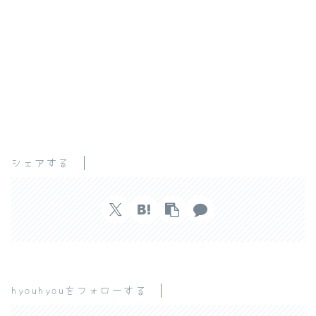
シェアする
hyouhyouをフォローする