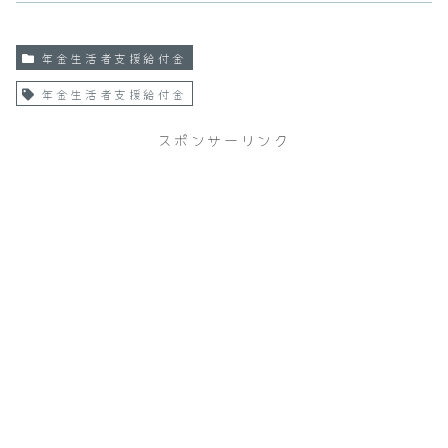
年金生活者支援給付金
年金生活者支援給付金
スポンサーリンク