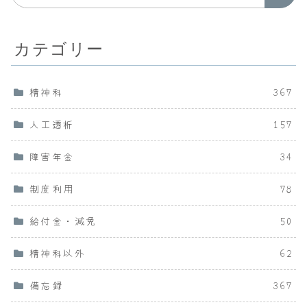
カテゴリー
精神科
367
人工透析
157
障害年金
34
制度利用
78
給付金・減免
50
精神科以外
62
備忘録
367