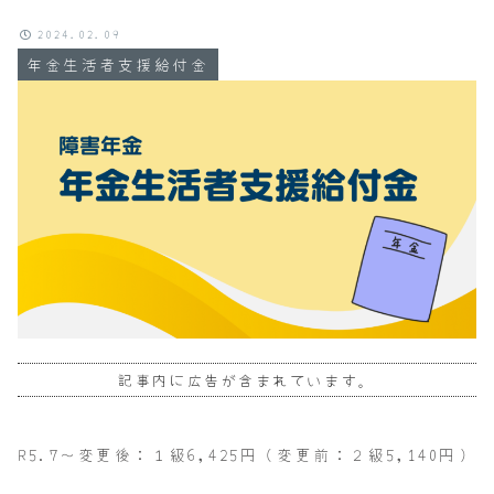
2024.02.09
年金生活者支援給付金
記事内に広告が含まれています。
R5.7～変更後：１級6,425円（変更前：２級5,140円）