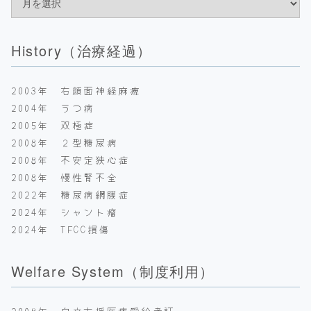
History（治療経過）
2003年 右顔面神経麻痺
2004年 うつ病
2005年 双極症
2008年 ２型糖尿病
2008年 不安定狭心症
2008年 慢性腎不全
2022年 糖尿病網膜症
2024年 シャント瘤
2024年 TFCC損傷
Welfare System（制度利用）
2008年 自立支援医療受給者証