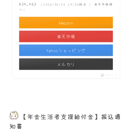
¥39,963
（2026/06/24 19:56時点 | 楽天市場調
べ）
Amazon
楽天市場
Yahooショッピング
メルカリ
ポチップ
【年金生活者支援給付金】振込通
知書