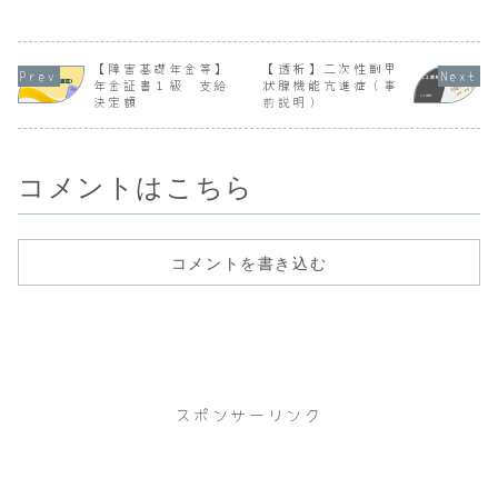
【障害基礎年金等】
【透析】二次性副甲
年金証書１級 支給
状腺機能亢進症（事
決定額
前説明）
コメントはこちら
コメントを書き込む
スポンサーリンク