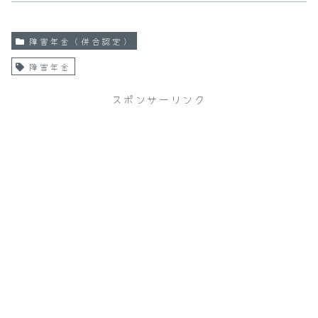
障害年金（併合認定）
障害年金
スポンサーリンク