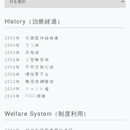
History（治療経過）
2003年 右顔面神経麻痺
2004年 うつ病
2005年 双極症
2008年 ２型糖尿病
2008年 不安定狭心症
2008年 慢性腎不全
2022年 糖尿病網膜症
2024年 シャント瘤
2024年 TFCC損傷
Welfare System（制度利用）
2008年 自立支援医療受給者証