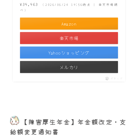
¥39,963
（2026/06/24 19:56時点 | 楽天市場調
べ）
Amazon
楽天市場
Yahooショッピング
メルカリ
ポチップ
【障害厚生年金】年金額改定・支
給額変更通知書