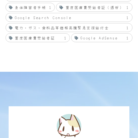
身体障害者手帳
1
重度医療費受給者証（透析）
1
Google Search Console
1
電力・ガス・食料品等価格高騰緊急支援給付金
1
重度医療費受給者証
1
Google AdSense
1