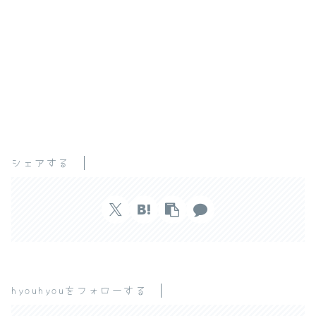
シェアする
hyouhyouをフォローする