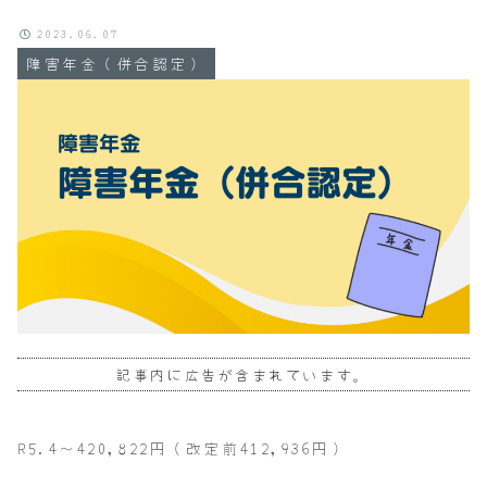
2023.06.07
障害年金（併合認定）
記事内に広告が含まれています。
R5.4～420,822円（改定前412,936円）