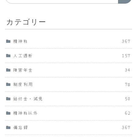
カテゴリー
精神科
367
人工透析
157
障害年金
34
制度利用
78
給付金・減免
50
精神科以外
62
備忘録
367