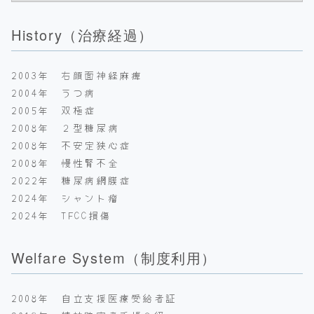
History（治療経過）
2003年 右顔面神経麻痺
2004年 うつ病
2005年 双極症
2008年 ２型糖尿病
2008年 不安定狭心症
2008年 慢性腎不全
2022年 糖尿病網膜症
2024年 シャント瘤
2024年 TFCC損傷
Welfare System（制度利用）
2008年 自立支援医療受給者証