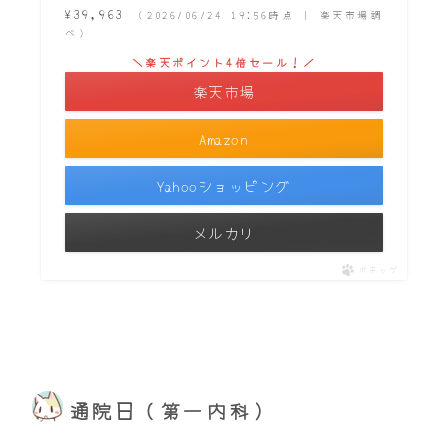
¥39,963
（2026/06/24 19:56時点 | 楽天市場調
べ）
＼楽天ポイント4倍セール！／
楽天市場
Amazon
Yahooショッピング
メルカリ
ポチップ
通院日（第一内科）