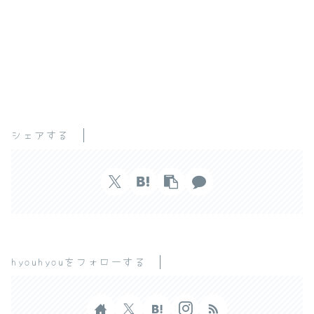
シェアする
hyouhyouをフォローする