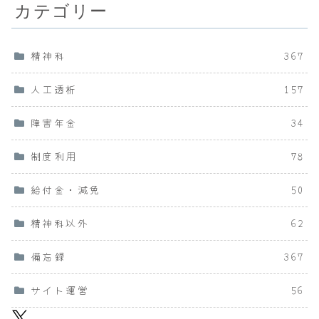
カテゴリー
精神科
367
人工透析
157
障害年金
34
制度利用
78
給付金・減免
50
精神科以外
62
備忘録
367
サイト運営
56