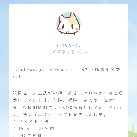
hyouhyou
この記事を書いた人
hyouhyou.jp｜双極症と人工透析（障害年金受
給中）
双極症と人工透析の併合認定により障害年金１級
受給しています。入院、通院、処方薬、障害年
金、各種制度利用などの備忘録として綴っていま
す。狭心症によりステント留置しました。
2005サイト開設
2019Twitter登録
2024X再登録