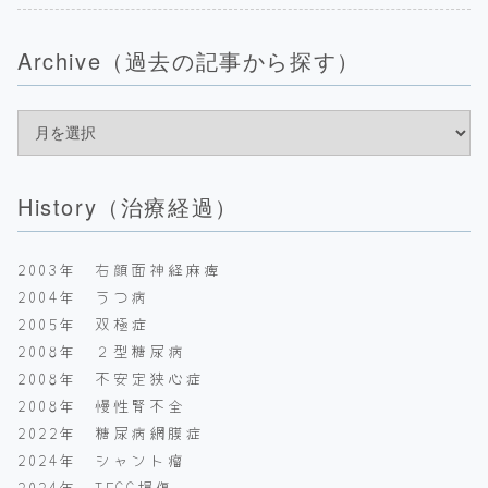
Archive（過去の記事から探す）
History（治療経過）
2003年 右顔面神経麻痺
2004年 うつ病
2005年 双極症
2008年 ２型糖尿病
2008年 不安定狭心症
2008年 慢性腎不全
2022年 糖尿病網膜症
2024年 シャント瘤
2024年 TFCC損傷