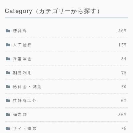
Category（カテゴリーから探す）
精神科
367
人工透析
157
障害年金
34
制度利用
78
給付金・減免
50
精神科以外
62
備忘録
367
サイト運営
56