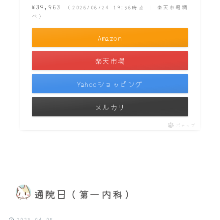
¥39,963
（2026/06/24 19:56時点 | 楽天市場調
べ）
Amazon
楽天市場
Yahooショッピング
メルカリ
ポチップ
通院日（第一内科）
2023.04.05