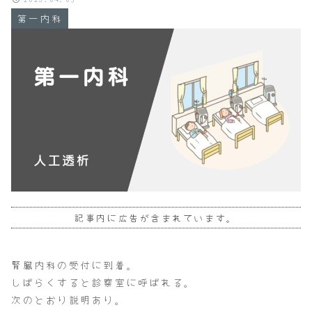
第一内科
記事内に広告が含まれています。
腎臓内科の受付に到着。
しばらくすると診察室に呼ばれる。
次のとおり説明あり。