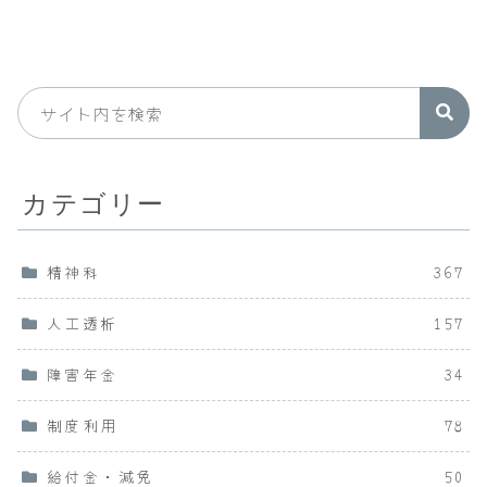
カテゴリー
精神科
367
人工透析
157
障害年金
34
制度利用
78
給付金・減免
50