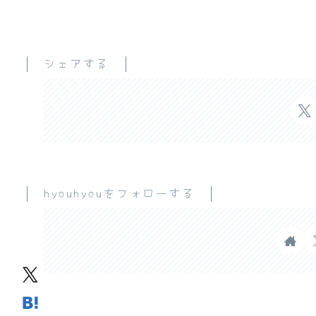
シェアする
hyouhyouをフォローする