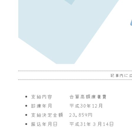
記事内に
支給内容 合算高額療養費
診療年月 平成30年12月
支給決定金額 23,859円
振込年月日 平成31年３月14日