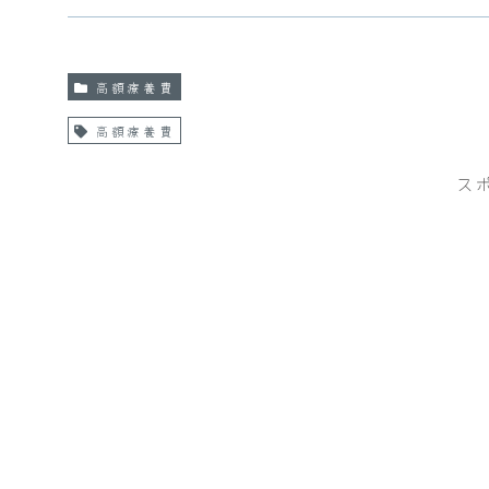
高額療養費
高額療養費
ス