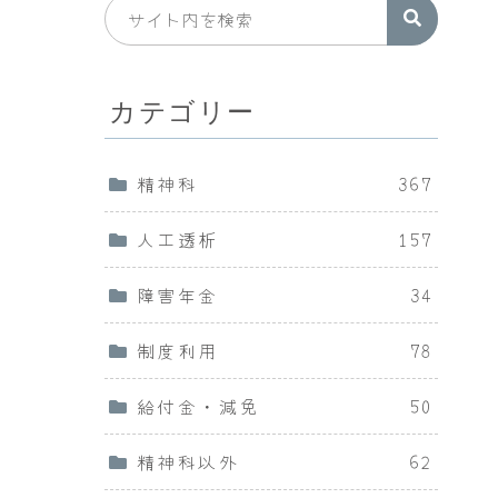
カテゴリー
精神科
367
人工透析
157
障害年金
34
制度利用
78
給付金・減免
50
精神科以外
62