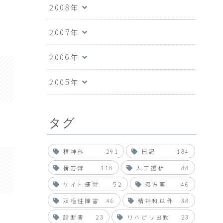
2008年
2007年
2006年
2005年
タグ
精神科
291
日記
184
備忘録
118
人工透析
88
サイト運営
52
処方薬
46
双極性障害
46
精神科以外
38
診断書
23
リハビリ出勤
23